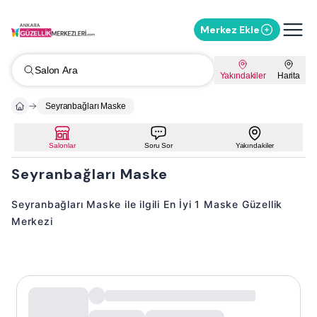
Merkez Ekle
Salon Ara
Yakındakiler
Harita
Seyranbağları Maske
Salonlar
Soru Sor
Yakındakiler
Seyranbağları Maske
Seyranbağları Maske ile ilgili En İyi 1 Maske Güzellik
Merkezi