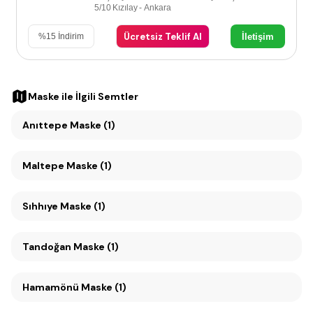
5/10 Kızılay - Ankara
Ücretsiz Teklif Al
İletişim
%
15
İndirim
Maske
ile İlgili Semtler
Anıttepe Maske (1)
Maltepe Maske (1)
Sıhhıye Maske (1)
Tandoğan Maske (1)
Hamamönü Maske (1)