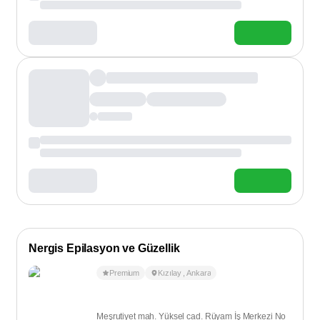
Nergis Epilasyon ve Güzellik
Premium
Kızılay
,
Ankara
Meşrutiyet mah. Yüksel cad. Rüyam İş Merkezi No