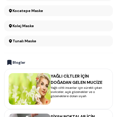
Kocatepe Maske
Kolej Maske
Tunalı Maske
Bloglar
YAĞLI CİLTLER İÇİN
DOĞADAN GELEN MUCİZE
Yağlı ciltli insanlar için sürekli çıkan
sivilceler, açık gözenekler ve o
gözeneklere dolan siyah
SİYAH NOKTALAR İÇİN