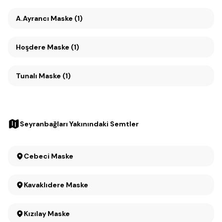
A.Ayrancı Maske (1)
Hoşdere Maske (1)
Tunalı Maske (1)
Seyranbağları Yakınındaki Semtler
Cebeci Maske
Kavaklıdere Maske
Kızılay Maske