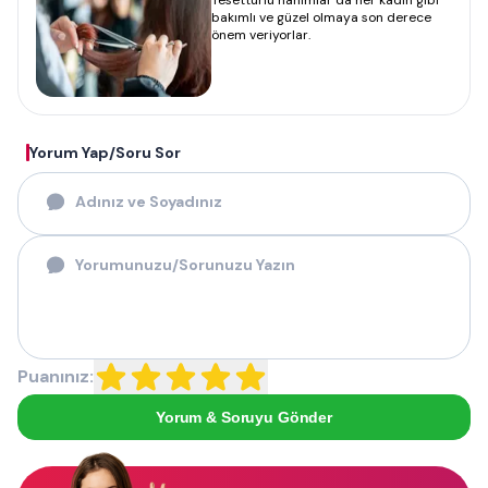
Tesettürlü hanımlar da her kadın gibi
bakımlı ve güzel olmaya son derece
önem veriyorlar.
Yorum Yap/Soru Sor
Puanınız:
Yorum & Soruyu Gönder