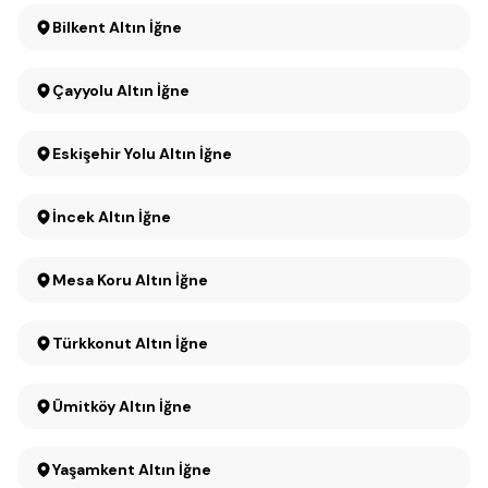
Bilkent Altın İğne
Çayyolu Altın İğne
Eskişehir Yolu Altın İğne
İncek Altın İğne
Mesa Koru Altın İğne
Türkkonut Altın İğne
Ümitköy Altın İğne
Yaşamkent Altın İğne