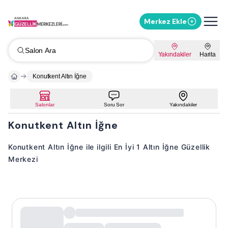
Merkez Ekle
Salon Ara
Yakındakiler
Harita
Konutkent Altın İğne
Salonlar
Soru Sor
Yakındakiler
Konutkent Altın İğne
Konutkent Altın İğne ile ilgili En İyi 1 Altın İğne Güzellik
Merkezi