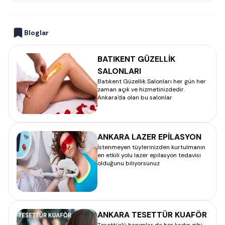
Bloglar
BATIKENT GÜZELLİK
SALONLARI
Batıkent Güzellik Salonları her gün her
zaman açık ve hizmetinizdedir.
Ankara'da olan bu salonlar
ANKARA LAZER EPİLASYON
İstenmeyen tüylerinizden kurtulmanın
en etkili yolu lazer epilasyon tedavisi
olduğunu biliyorsunuz
ANKARA TESETTÜR KUAFÖR