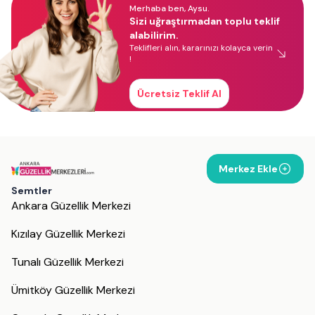
Merhaba ben, Aysu.
Sizi uğraştırmadan toplu teklif
alabilirim.
Teklifleri alın, kararınızı kolayca verin
!
Ücretsiz Teklif Al
Merkez Ekle
Semtler
Ankara Güzellik Merkezi
Kızılay Güzellik Merkezi
Tunalı Güzellik Merkezi
Ümitköy Güzellik Merkezi