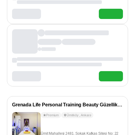
Grenada Life Personal Training Beauty Güzellik Salonu
Premium
Ümitköy
,
Ankara
Ümit Mahallesi 2481. Sokak Kafkas Sitesi No: 22