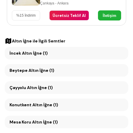
Çankaya - Ankara
Ücretsiz Teklif Al
İletişim
%
15
İndirim
Altın İğne
ile İlgili Semtler
İncek Altın İğne (1)
Beytepe Altın İğne (1)
Çayyolu Altın İğne (1)
Konutkent Altın İğne (1)
Mesa Koru Altın İğne (1)