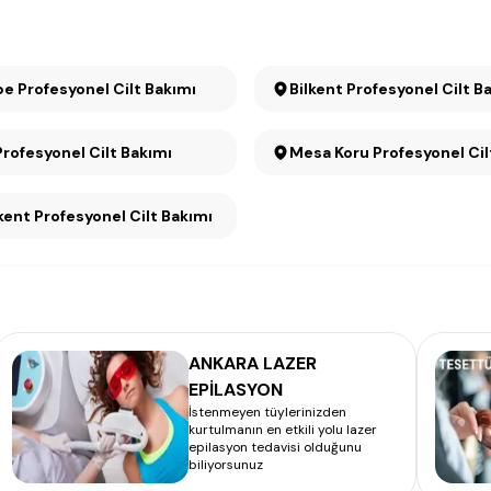
e Profesyonel Cilt Bakımı
Bilkent Profesyonel Cilt B
Profesyonel Cilt Bakımı
Mesa Koru Profesyonel
ent Profesyonel Cilt Bakımı
ANKARA LAZER
EPİLASYON
İstenmeyen tüylerinizden
kurtulmanın en etkili yolu lazer
epilasyon tedavisi olduğunu
biliyorsunuz