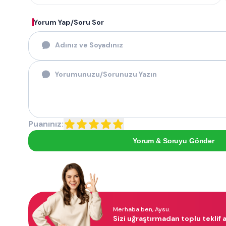
Yorum Yap/Soru Sor
Puanınız:
Yorum & Soruyu Gönder
Merhaba ben, Aysu.
Sizi uğraştırmadan toplu teklif a