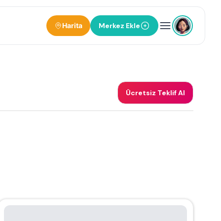
Harita
Merkez Ekle
Ücretsiz Teklif Al