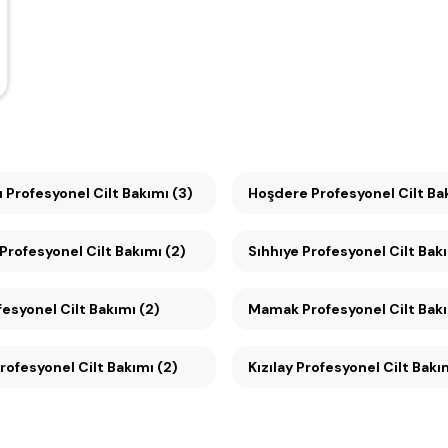
 Profesyonel Cilt Bakımı (3)
Hoşdere Profesyonel Cilt Bak
Maltepe Profesyonel Cilt Bakımı (2)
Sıhhıye Profesyonel Cilt Ba
fesyonel Cilt Bakımı (2)
Mamak Profesyonel Cilt Bakı
ebeci Profesyonel Cilt Bakımı (2)
Kızılay Profesyonel Cilt Bak