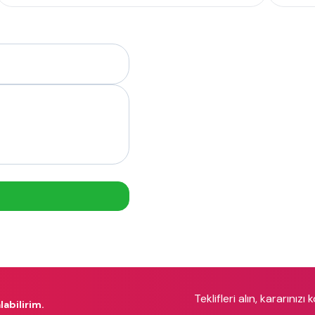
Teklifleri alın, kararınızı 
labilirim.