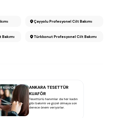
akımı
Çayyolu Profesyonel Cilt Bakımı
 Cilt Bakımı
Türkkonut Profesyonel Cilt Bakımı
ANKARA TESETTÜR
KUAFÖR
Tesettürlü hanımlar da her kadın
gibi bakımlı ve güzel olmaya son
derece önem veriyorlar.