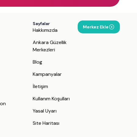
Sayfalar
Merkez Ekle
Hakkımızda
Ankara Güzellik
Merkezleri
Blog
Kampanyalar
İletişim
j
Kullanım Koşulları
yon
Yasal Uyarı
Site Haritası