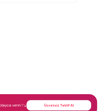
kolayca verin !
Ücretsiz Teklif Al