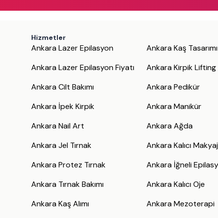
Hizmetler
Ankara Lazer Epilasyon
Ankara Kaş Tasarımı
Ankara Lazer Epilasyon Fiyatı
Ankara Kirpik Lifting
Ankara Cilt Bakımı
Ankara Pedikür
Ankara İpek Kirpik
Ankara Manikür
Ankara Nail Art
Ankara Ağda
Ankara Jel Tırnak
Ankara Kalıcı Makya
Ankara Protez Tırnak
Ankara İğneli Epilas
Ankara Tırnak Bakımı
Ankara Kalıcı Oje
Ankara Kaş Alımı
Ankara Mezoterapi