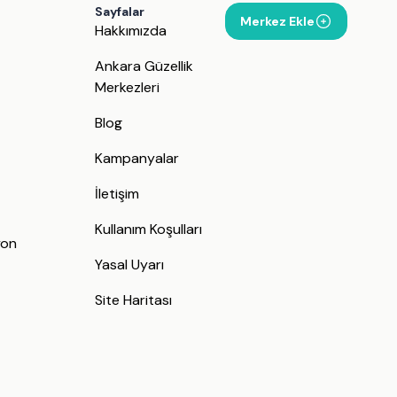
Sayfalar
Merkez Ekle
Hakkımızda
Ankara Güzellik
Merkezleri
Blog
Kampanyalar
İletişim
j
Kullanım Koşulları
yon
Yasal Uyarı
Site Haritası