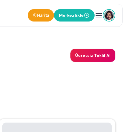
Harita
Merkez Ekle
Ücretsiz Teklif Al