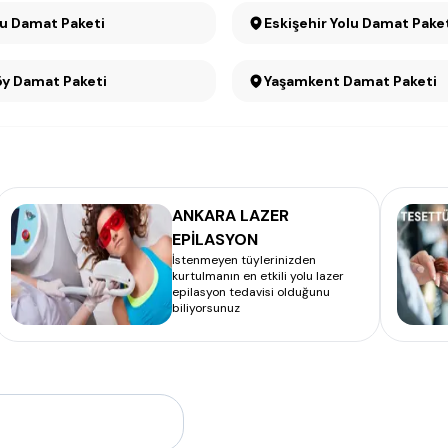
Çayyolu Damat Paketi
Eskişehir Yolu Damat Pake
Ümitköy Damat Paketi
Yaşamkent Damat Paketi
ANKARA LAZER
EPİLASYON
İstenmeyen tüylerinizden
kurtulmanın en etkili yolu lazer
epilasyon tedavisi olduğunu
biliyorsunuz