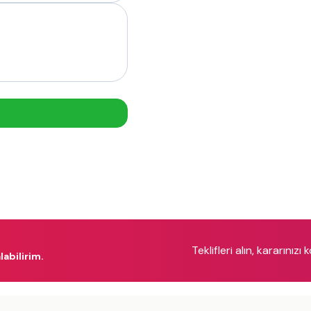
Teklifleri alın, kararınızı 
labilirim.