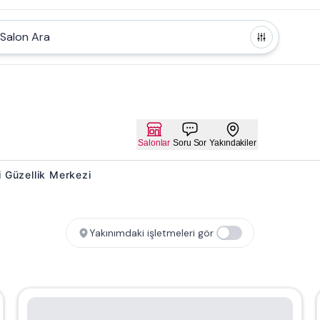
Salon Ara
Salonlar
Soru Sor
Yakındakiler
i Güzellik Merkezi
Yakınımdaki işletmeleri gör