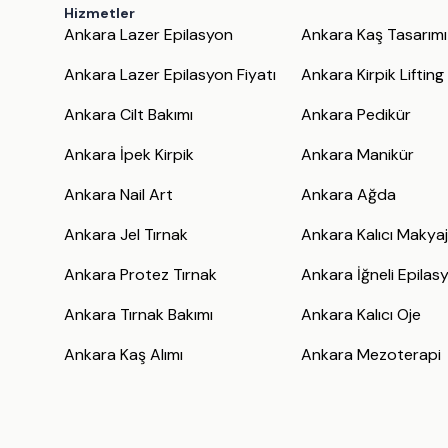
Hizmetler
Ankara Lazer Epilasyon
Ankara Kaş Tasarımı
Ankara Lazer Epilasyon Fiyatı
Ankara Kirpik Lifting
Ankara Cilt Bakımı
Ankara Pedikür
Ankara İpek Kirpik
Ankara Manikür
Ankara Nail Art
Ankara Ağda
Ankara Jel Tırnak
Ankara Kalıcı Makya
Ankara Protez Tırnak
Ankara İğneli Epilas
Ankara Tırnak Bakımı
Ankara Kalıcı Oje
Ankara Kaş Alımı
Ankara Mezoterapi