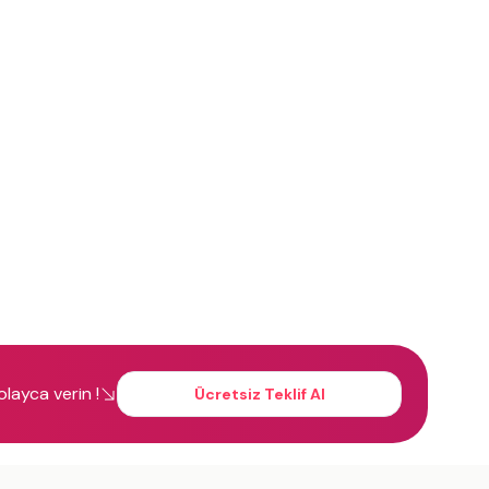
kolayca verin !
Ücretsiz Teklif Al