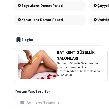
Beysukent Damat Paketi
Konutkent Damat Paketi
Bloglar
BATIKENT GÜZELLİK
SALONLARI
Batıkent Güzellik Salonları her
gün her zaman açık ve
hizmetinizdedir. Ankara'da olan
bu salonlar
Yorum Yap/Soru Sor