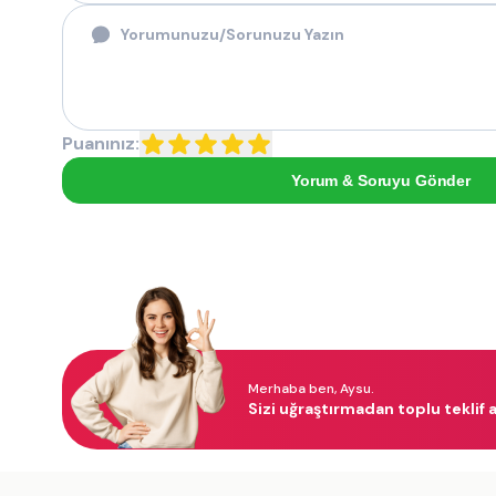
Puanınız:
Yorum & Soruyu Gönder
Merhaba ben, Aysu.
Sizi uğraştırmadan toplu teklif a