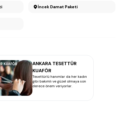
ti
İncek Damat Paketi
ANKARA TESETTÜR
KUAFÖR
Tesettürlü hanımlar da her kadın
gibi bakımlı ve güzel olmaya son
derece önem veriyorlar.