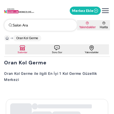
Merkez Ekle
Salon Ara
Yakındakiler
Harita
Oran Kol Germe
Salonlar
Soru Sor
Yakındakiler
Oran Kol Germe
Oran Kol Germe ile ilgili En İyi 1 Kol Germe Güzellik
Merkezi