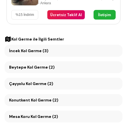
- Ankara
Ücretsiz Teklif Al
İletişim
%
15
İndirim
Kol Germe
ile İlgili Semtler
İncek Kol Germe (3)
Beytepe Kol Germe (2)
Çayyolu Kol Germe (2)
Konutkent Kol Germe (2)
Mesa Koru Kol Germe (2)