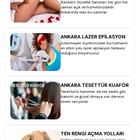
Batıkent Güzellik Salonları her gün her
zaman açık ve hizmetinizdedir.
Ankara'da olan bu salonlar
ANKARA LAZER EPİLASYON
İstenmeyen tüylerinizden kurtulmanın
en etkili yolu lazer epilasyon tedavisi
olduğunu biliyorsunuz
ANKARA TESETTÜR KUAFÖR
Tesettürlü hanımlar da her kadın gibi
bakımlı ve güzel olmaya son derece
önem veriyorlar.
TEN RENGİ AÇMA YOLLARI