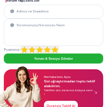
Yorum Yap/Soru Sor
Puanınız:
Yorum & Soruyu Gönder
Merhaba ben, Aysu.
Sizi uğraştırmadan toplu teklif
alabilirim.
Teklifleri alın, kararınızı kolayca verin
!
Ücretsiz Teklif Al