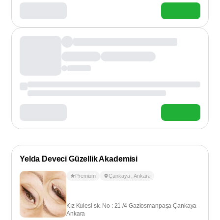
Yelda Deveci Güzellik Akademisi
Premium
Çankaya
,
Ankara
Kız Kulesi sk. No : 21 /4 Gaziosmanpaşa Çankaya -
Ankara