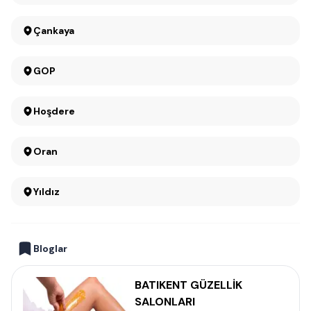
Çankaya
GOP
Hoşdere
Oran
Yıldız
Bloglar
BATIKENT GÜZELLİK
SALONLARI