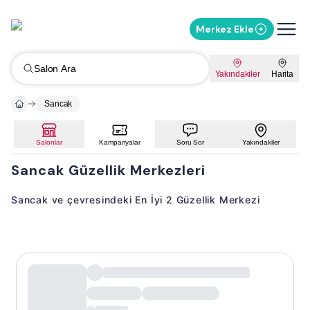
Merkez Ekle
Salon Ara
Yakındakiler
Harita
Sancak
Salonlar
Kampanyalar
Soru Sor
Yakındakiler
Sancak Güzellik Merkezleri
Sancak ve çevresindeki En İyi 2 Güzellik Merkezi