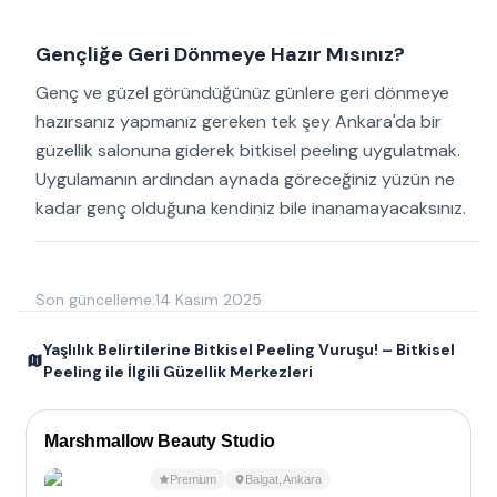
Gençliğe Geri Dönmeye Hazır Mısınız?
Genç ve güzel göründüğünüz günlere geri dönmeye
hazırsanız yapmanız gereken tek şey Ankara'da bir
güzellik salonuna giderek bitkisel peeling uygulatmak.
Uygulamanın ardından aynada göreceğiniz yüzün ne
kadar genç olduğuna kendiniz bile inanamayacaksınız.
Son güncelleme:
14 Kasım 2025
Yaşlılık Belirtilerine Bitkisel Peeling Vuruşu! – Bitkisel
Peeling ile İlgili Güzellik Merkezleri
Marshmallow Beauty Studio
Premium
Balgat
,
Ankara