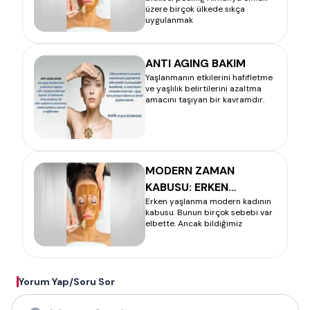
üzere birçok ülkede sıkça
uygulanmak
ANTI AGING BAKIM
Yaşlanmanın etkilerini hafifletme
ve yaşlılık belirtilerini azaltma
amacını taşıyan bir kavramdır.
MODERN ZAMAN
KABUSU: ERKEN
Erken yaşlanma modern kadının
YAŞLANMA – CİLT
kabusu. Bunun birçok sebebi var
BAKIMI
elbette. Ancak bildiğimiz
Yorum Yap/Soru Sor