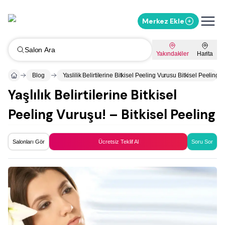
Merkez Ekle
Salon Ara
Yakındakiler
Harita
Blog
Yaslilik Belirtilerine Bitkisel Peeling Vurusu Bitkisel Peeling
Yaşlılık Belirtilerine Bitkisel
Peeling Vuruşu! – Bitkisel Peeling
Salonları Gör
Ücretsiz Teklif Al
Soru Sor