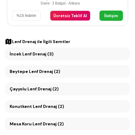
Daire : 3 Balgat - Ankara
Ücretsiz Teklif Al
İletişim
%
15
İndirim
Lenf Drenaj
ile İlgili Semtler
İncek Lenf Drenaj (3)
Beytepe Lenf Drenaj (2)
Çayyolu Lenf Drenaj (2)
Konutkent Lenf Drenaj (2)
Mesa Koru Lenf Drenaj (2)