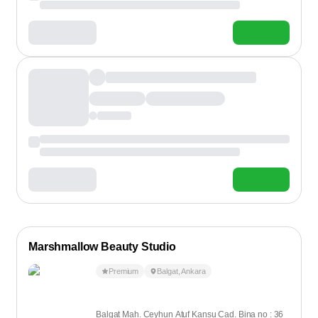
Marshmallow Beauty Studio
Premium
Balgat
,
Ankara
Balgat Mah. Ceyhun Atuf Kansu Cad. Bina no : 36