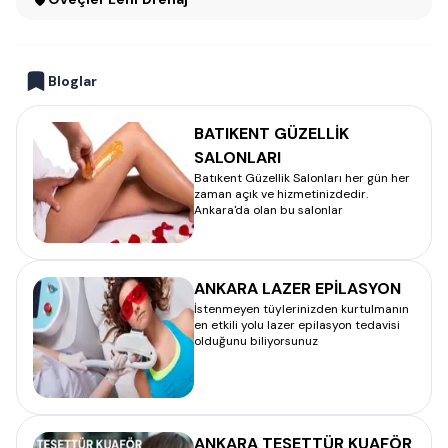
Bloglar
BATIKENT GÜZELLİK
SALONLARI
Batıkent Güzellik Salonları her gün her
zaman açık ve hizmetinizdedir.
Ankara'da olan bu salonlar
ANKARA LAZER EPİLASYON
İstenmeyen tüylerinizden kurtulmanın
en etkili yolu lazer epilasyon tedavisi
olduğunu biliyorsunuz
ANKARA TESETTÜR KUAFÖR