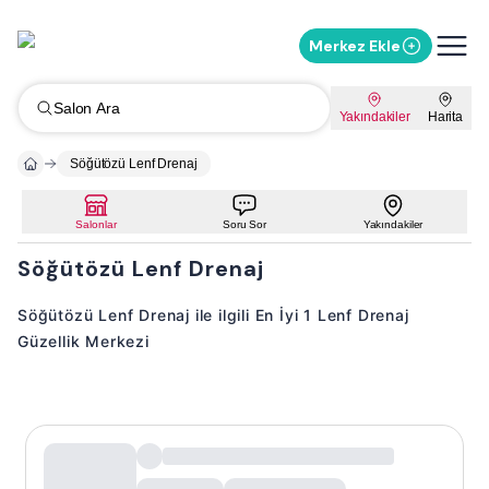
Merkez Ekle
Salon Ara
Yakındakiler
Harita
Söğütözü Lenf Drenaj
Salonlar
Soru Sor
Yakındakiler
Söğütözü Lenf Drenaj
Söğütözü Lenf Drenaj ile ilgili En İyi 1 Lenf Drenaj
Güzellik Merkezi