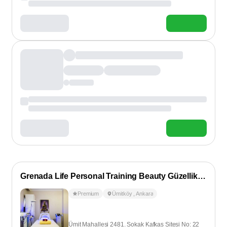
Grenada Life Personal Training Beauty Güzellik Salonu
Premium
Ümitköy
,
Ankara
Ümit Mahallesi 2481. Sokak Kafkas Sitesi No: 22