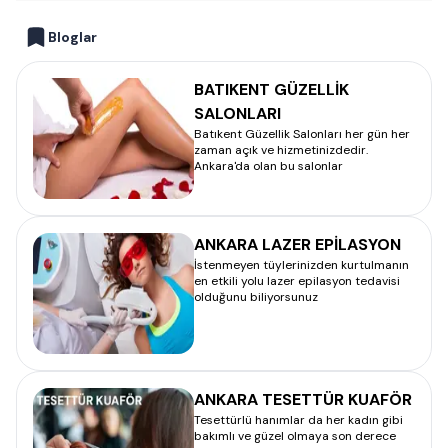
Bloglar
BATIKENT GÜZELLİK
SALONLARI
Batıkent Güzellik Salonları her gün her
zaman açık ve hizmetinizdedir.
Ankara'da olan bu salonlar
ANKARA LAZER EPİLASYON
İstenmeyen tüylerinizden kurtulmanın
en etkili yolu lazer epilasyon tedavisi
olduğunu biliyorsunuz
ANKARA TESETTÜR KUAFÖR
Tesettürlü hanımlar da her kadın gibi
bakımlı ve güzel olmaya son derece