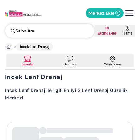
Merkez Ekle
Salon Ara
Yakındakiler
Harita
İncek Lenf Drenaj
Salonlar
Soru Sor
Yakındakiler
İncek Lenf Drenaj
İncek Lenf Drenaj ile ilgili En İyi 3 Lenf Drenaj Güzellik
Merkezi