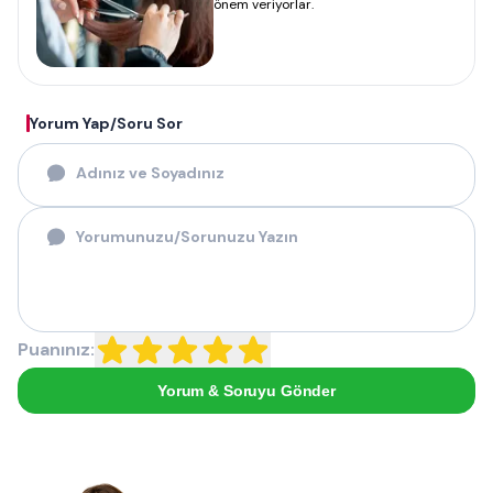
önem veriyorlar.
Yorum Yap/Soru Sor
Puanınız:
Yorum & Soruyu Gönder