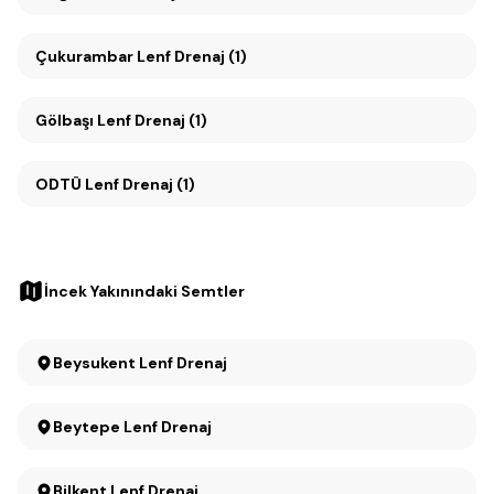
Çukurambar Lenf Drenaj (1)
Gölbaşı Lenf Drenaj (1)
ODTÜ Lenf Drenaj (1)
İncek Yakınındaki Semtler
Beysukent Lenf Drenaj
Beytepe Lenf Drenaj
Bilkent Lenf Drenaj