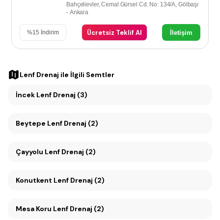
Bahçelievler, Cemal Gürsel Cd. No: 134/A, Gölbaşı
- Ankara
Ücretsiz Teklif Al
İletişim
%
15
İndirim
Lenf Drenaj
ile İlgili Semtler
İncek Lenf Drenaj (3)
Beytepe Lenf Drenaj (2)
Çayyolu Lenf Drenaj (2)
Konutkent Lenf Drenaj (2)
Mesa Koru Lenf Drenaj (2)