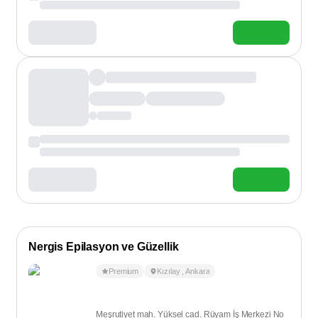
Nergis Epilasyon ve Güzellik
Premium
Kızılay
,
Ankara
Meşrutiyet mah. Yüksel cad. Rüyam İş Merkezi No