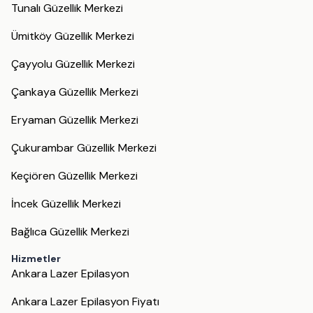
Tunalı Güzellik Merkezi
Ümitköy Güzellik Merkezi
Çayyolu Güzellik Merkezi
Çankaya Güzellik Merkezi
Eryaman Güzellik Merkezi
Çukurambar Güzellik Merkezi
Keçiören Güzellik Merkezi
İncek Güzellik Merkezi
Bağlıca Güzellik Merkezi
Hizmetler
Ankara Lazer Epilasyon
Ankara Lazer Epilasyon Fiyatı