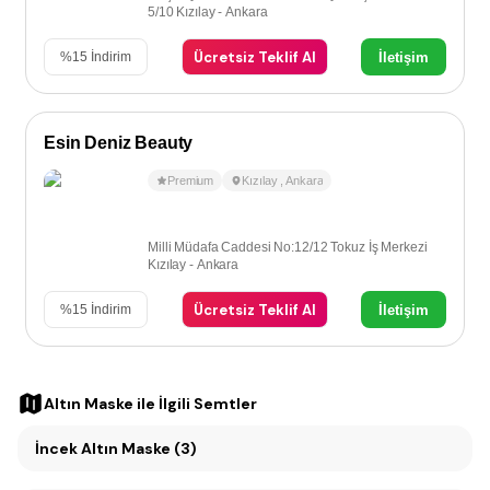
5/10 Kızılay - Ankara
Ücretsiz Teklif Al
İletişim
%
15
İndirim
Esin Deniz Beauty
Premium
Kızılay
,
Ankara
Milli Müdafa Caddesi No:12/12 Tokuz İş Merkezi
Kızılay - Ankara
Ücretsiz Teklif Al
İletişim
%
15
İndirim
Altın Maske
ile İlgili Semtler
İncek Altın Maske (3)