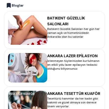
Bloglar
BATIKENT GÜZELLİK
SALONLARI
Batıkent Güzellik Salonları her gün her
zaman açık ve hizmetinizdedir.
Ankara'da olan bu salonlar
ANKARA LAZER EPİLASYON
İstenmeyen tüylerinizden kurtulmanın
en etkili yolu lazer epilasyon tedavisi
olduğunu biliyorsunuz
ANKARA TESETTÜR KUAFÖR
Tesettürlü hanımlar da her kadın gibi
bakımlı ve güzel olmaya son derece
önem veriyorlar.