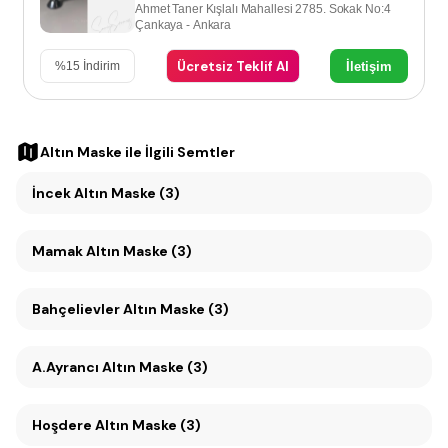
Ahmet Taner Kışlalı Mahallesi 2785. Sokak No:4
Çankaya - Ankara
Ücretsiz Teklif Al
İletişim
%
15
İndirim
Altın Maske
ile İlgili Semtler
İncek Altın Maske (3)
Mamak Altın Maske (3)
Bahçelievler Altın Maske (3)
A.Ayrancı Altın Maske (3)
Hoşdere Altın Maske (3)