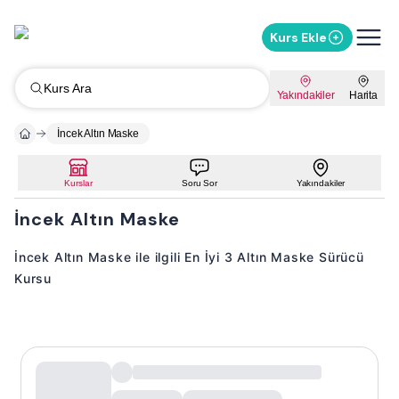
Kurs Ekle
Kurs Ara
Yakındakiler
Harita
İncek Altın Maske
Kurslar
Soru Sor
Yakındakiler
İncek Altın Maske
İncek Altın Maske ile ilgili En İyi 3 Altın Maske Sürücü
Kursu