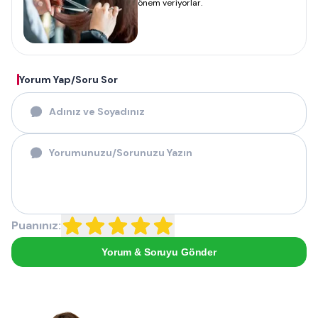
önem veriyorlar.
Yorum Yap/Soru Sor
Puanınız:
Yorum & Soruyu Gönder