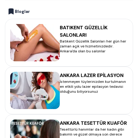
Bloglar
BATIKENT GÜZELLİK
SALONLARI
Batıkent Güzellik Salonları her gün her
zaman açık ve hizmetinizdedir.
Ankara'da olan bu salonlar
ANKARA LAZER EPİLASYON
İstenmeyen tüylerinizden kurtulmanın
en etkili yolu lazer epilasyon tedavisi
olduğunu biliyorsunuz
ANKARA TESETTÜR KUAFÖR
Tesettürlü hanımlar da her kadın gibi
bakımlı ve güzel olmaya son derece