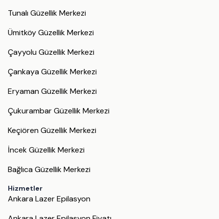
Tunalı Güzellik Merkezi
Ümitköy Güzellik Merkezi
Çayyolu Güzellik Merkezi
Çankaya Güzellik Merkezi
Eryaman Güzellik Merkezi
Çukurambar Güzellik Merkezi
Keçiören Güzellik Merkezi
İncek Güzellik Merkezi
Bağlıca Güzellik Merkezi
Hizmetler
Ankara Lazer Epilasyon
Ankara Lazer Epilasyon Fiyatı