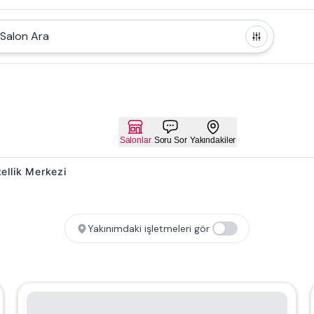
Salon Ara
Salonlar
Soru Sor
Yakındakiler
zellik Merkezi
Yakınımdaki işletmeleri gör