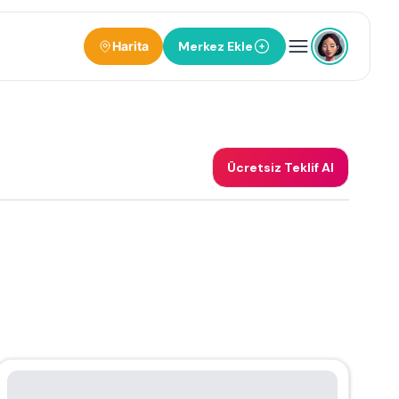
Harita
Merkez Ekle
Ücretsiz Teklif Al