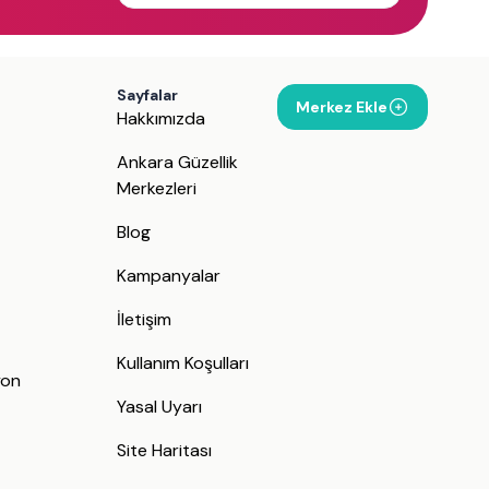
Sayfalar
Merkez Ekle
Hakkımızda
Ankara Güzellik
Merkezleri
Blog
Kampanyalar
İletişim
j
Kullanım Koşulları
yon
Yasal Uyarı
Site Haritası