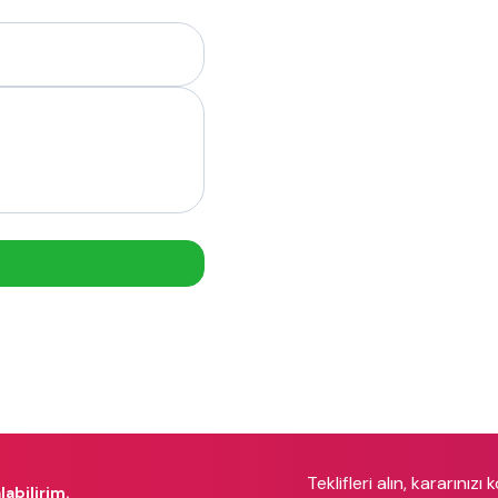
Teklifleri alın, kararınızı 
labilirim.