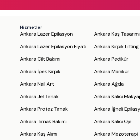
Hizmetler
Ankara Lazer Epilasyon
Ankara Kaş Tasarımı
Ankara Lazer Epilasyon Fiyatı
Ankara Kirpik Lifting
Ankara Cilt Bakımı
Ankara Pedikür
Ankara İpek Kirpik
Ankara Manikür
Ankara Nail Art
Ankara Ağda
Ankara Jel Tırnak
Ankara Kalıcı Makya
Ankara Protez Tırnak
Ankara İğneli Epilas
Ankara Tırnak Bakımı
Ankara Kalıcı Oje
Ankara Kaş Alımı
Ankara Mezoterapi