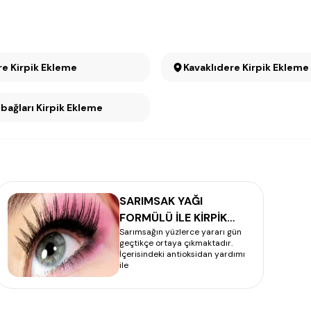
e Kirpik Ekleme
Kavaklıdere Kirpik Ekleme
Seyranbağları Kirpik Ekleme
SARIMSAK YAĞI
FORMÜLÜ İLE KİRPİK
Sarımsağın yüzlerce yararı gün
UZATMA
geçtikçe ortaya çıkmaktadır.
İçerisindeki antioksidan yardımı
ile