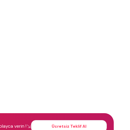
kolayca verin !
Ücretsiz Teklif Al