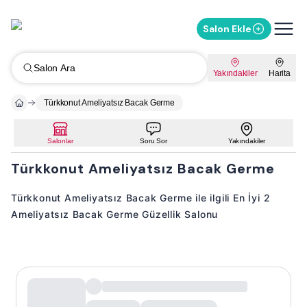
Salon Ekle
Salon Ara
Yakındakiler
Harita
Türkkonut Ameliyatsız Bacak Germe
Salonlar
Soru Sor
Yakındakiler
Türkkonut Ameliyatsız Bacak Germe
Türkkonut Ameliyatsız Bacak Germe ile ilgili En İyi 2
Ameliyatsız Bacak Germe Güzellik Salonu