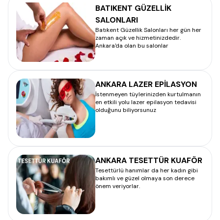
BATIKENT GÜZELLİK
SALONLARI
Batıkent Güzellik Salonları her gün her
zaman açık ve hizmetinizdedir.
Ankara'da olan bu salonlar
ANKARA LAZER EPİLASYON
İstenmeyen tüylerinizden kurtulmanın
en etkili yolu lazer epilasyon tedavisi
olduğunu biliyorsunuz
ANKARA TESETTÜR KUAFÖR
Tesettürlü hanımlar da her kadın gibi
bakımlı ve güzel olmaya son derece
önem veriyorlar.