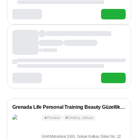
Grenada Life Personal Training Beauty Güzellik Salonu
Premium
Ümitköy
,
Ankara
Ümit Mahallesi 2481. Sokak Kafkas Sitesi No: 22