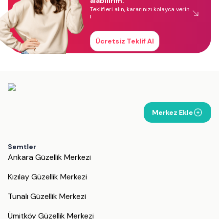
alabilirim.
Teklifleri alın, kararınızı kolayca verin
!
Ücretsiz Teklif Al
Merkez Ekle
Semtler
Ankara Güzellik Merkezi
Kızılay Güzellik Merkezi
Tunalı Güzellik Merkezi
Ümitköy Güzellik Merkezi