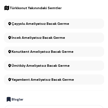
Türkkonut Yakınındaki Semtler
Çayyolu Ameliyatsız Bacak Germe
İncek Ameliyatsız Bacak Germe
Konutkent Ameliyatsız Bacak Germe
Ümitköy Ameliyatsız Bacak Germe
Yaşamkent Ameliyatsız Bacak Germe
Bloglar