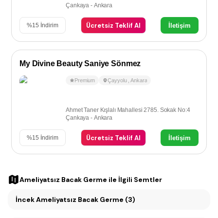
Çankaya - Ankara
Ücretsiz Teklif Al
İletişim
%
15
İndirim
My Divine Beauty Saniye Sönmez
Premium
Çayyolu
,
Ankara
Ahmet Taner Kışlalı Mahallesi 2785. Sokak No:4
Çankaya - Ankara
Ücretsiz Teklif Al
İletişim
%
15
İndirim
Ameliyatsız Bacak Germe
ile İlgili Semtler
İncek Ameliyatsız Bacak Germe (3)