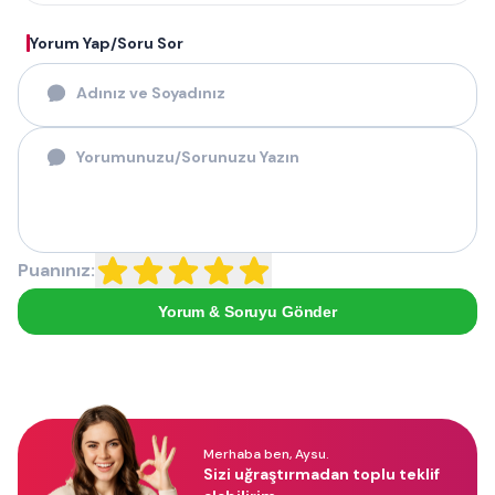
Yorum Yap/Soru Sor
Puanınız:
Yorum & Soruyu Gönder
Merhaba ben, Aysu.
Sizi uğraştırmadan toplu teklif