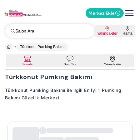
Merkez Ekle
Salon Ara
Yakındakiler
Harita
Türkkonut Pumking Bakımı
Salonlar
Soru Sor
Yakındakiler
Türkkonut Pumking Bakımı
Türkkonut Pumking Bakımı ile ilgili En İyi 1 Pumking
Bakımı Güzellik Merkezi