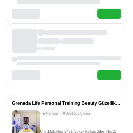
Grenada Life Personal Training Beauty Güzellik Salonu
Premium
Ümitköy
,
Ankara
Ümit Mahallesi 2481. Sokak Kafkas Sitesi No: 22