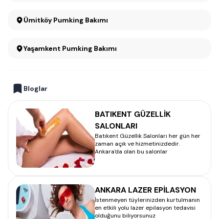
Ümitköy Pumking Bakımı
Yaşamkent Pumking Bakımı
Bloglar
BATIKENT GÜZELLİK
SALONLARI
Batıkent Güzellik Salonları her gün her
zaman açık ve hizmetinizdedir.
Ankara'da olan bu salonlar
ANKARA LAZER EPİLASYON
İstenmeyen tüylerinizden kurtulmanın
en etkili yolu lazer epilasyon tedavisi
olduğunu biliyorsunuz