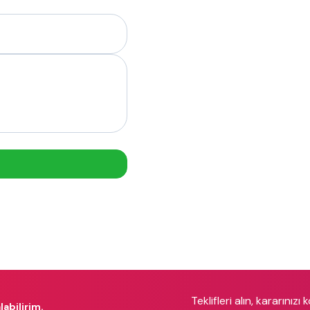
Teklifleri alın, kararınızı 
labilirim.