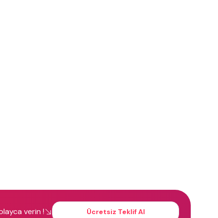
kolayca verin !
Ücretsiz Teklif Al