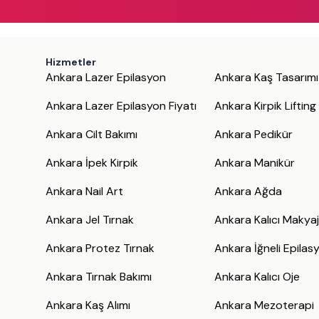
Hizmetler
Ankara Lazer Epilasyon
Ankara Kaş Tasarımı
Ankara Lazer Epilasyon Fiyatı
Ankara Kirpik Lifting
Ankara Cilt Bakımı
Ankara Pedikür
Ankara İpek Kirpik
Ankara Manikür
Ankara Nail Art
Ankara Ağda
Ankara Jel Tırnak
Ankara Kalıcı Makya
Ankara Protez Tırnak
Ankara İğneli Epilas
Ankara Tırnak Bakımı
Ankara Kalıcı Oje
Ankara Kaş Alımı
Ankara Mezoterapi