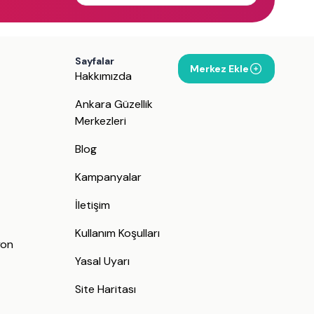
Sayfalar
Merkez Ekle
Hakkımızda
Ankara Güzellik
Merkezleri
Blog
Kampanyalar
İletişim
j
Kullanım Koşulları
yon
Yasal Uyarı
Site Haritası