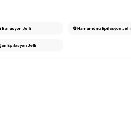
Cebeci Epilasyon Jelli
Hamamönü Epilasyon Jelli
Tandoğan Epilasyon Jelli