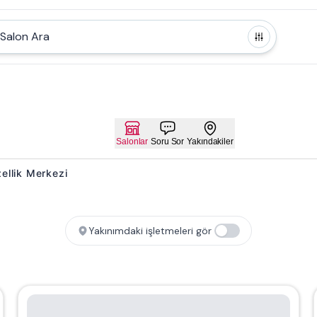
Salon Ara
Salonlar
Soru Sor
Yakındakiler
üzellik Merkezi
Yakınımdaki işletmeleri gör