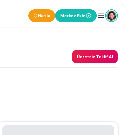
Harita
Merkez Ekle
Ücretsiz Teklif Al