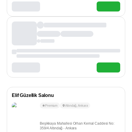
Elif Güzellik Salonu
Premium
Altındağ
,
Ankara
Beşikkaya Mahallesi Orhan Kemal Caddesi No:
359/4 Altındağ - Ankara