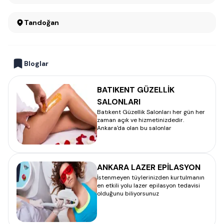
Tandoğan
Bloglar
BATIKENT GÜZELLİK
SALONLARI
Batıkent Güzellik Salonları her gün her
zaman açık ve hizmetinizdedir.
Ankara'da olan bu salonlar
ANKARA LAZER EPİLASYON
İstenmeyen tüylerinizden kurtulmanın
en etkili yolu lazer epilasyon tedavisi
olduğunu biliyorsunuz