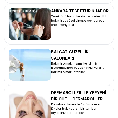
ANKARA TESETTÜR KUAFÖR
Tesettürlü hanımlar da her kadın gibi
bakımlı ve güzel olmaya son derece
önem veriyorlar.
BALGAT GÜZELLİK
SALONLARI
Bakımlı olmak, insana kendini iyi
hissetmesinde büyük katkısı vardır.
Bakımlı olmak, istenilen
DERMAROLLER İLE YEPYENİ
BİR CİLT – DERMAROLLER
En kaba anlatımı ile üstünde mikro
iğneler bulunduran bir tambur
diyebiliriz dermaroller