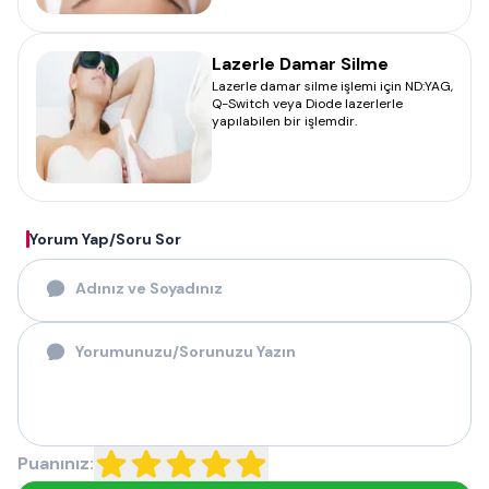
Lazerle Damar Silme
Lazerle damar silme işlemi için ND:YAG,
Q-Switch veya Diode lazerlerle
yapılabilen bir işlemdir.
Yorum Yap/Soru Sor
Puanınız: