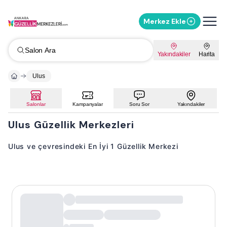
Merkez Ekle
Salon Ara
Yakındakiler
Harita
Ulus
Salonlar
Kampanyalar
Soru Sor
Yakındakiler
Ulus Güzellik Merkezleri
Ulus ve çevresindeki En İyi 1 Güzellik Merkezi