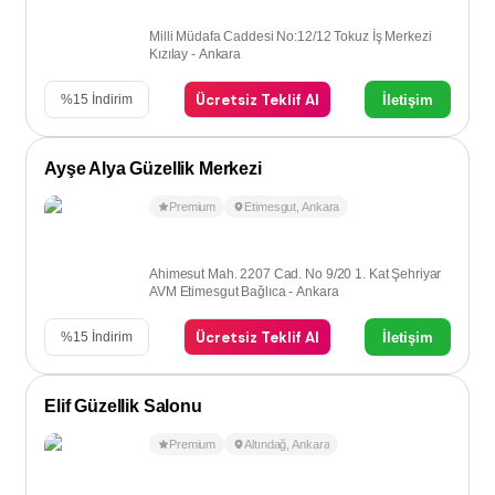
Milli Müdafa Caddesi No:12/12 Tokuz İş Merkezi
Kızılay - Ankara
Ücretsiz Teklif Al
İletişim
%
15
İndirim
Ayşe Alya Güzellik Merkezi
Premium
Etimesgut
,
Ankara
Ahimesut Mah. 2207 Cad. No 9/20 1. Kat Şehriyar
AVM Etimesgut Bağlıca - Ankara
Ücretsiz Teklif Al
İletişim
%
15
İndirim
Elif Güzellik Salonu
Premium
Altındağ
,
Ankara