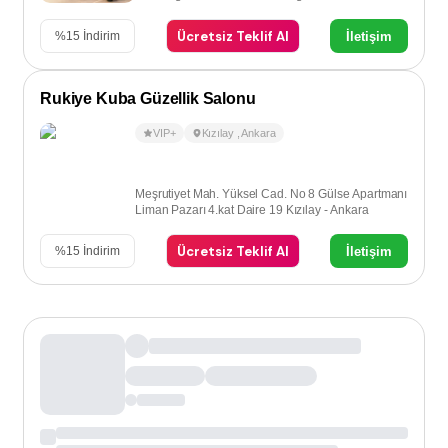
Ücretsiz Teklif Al
İletişim
%
15
İndirim
Rukiye Kuba Güzellik Salonu
VIP+
Kızılay
,
Ankara
Meşrutiyet Mah. Yüksel Cad. No 8 Gülse Apartmanı
Liman Pazarı 4.kat Daire 19 Kızılay - Ankara
Ücretsiz Teklif Al
İletişim
%
15
İndirim