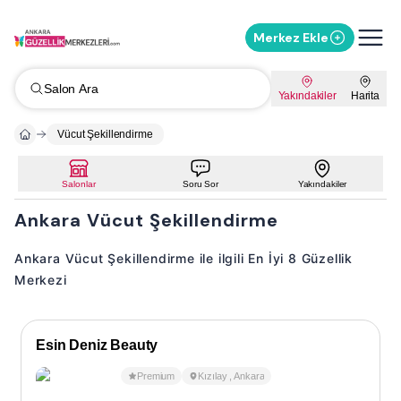
Merkez Ekle
Salon Ara
Yakındakiler
Harita
Vücut Şekillendirme
Salonlar
Soru Sor
Yakındakiler
Ankara Vücut Şekillendirme
Ankara Vücut Şekillendirme ile ilgili En İyi 8 Güzellik
Merkezi
Esin Deniz Beauty
Premium
Kızılay
,
Ankara