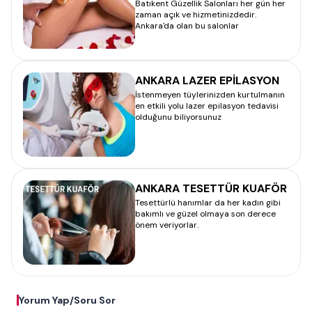
Batıkent Güzellik Salonları her gün her
zaman açık ve hizmetinizdedir.
Ankara'da olan bu salonlar
ANKARA LAZER EPİLASYON
İstenmeyen tüylerinizden kurtulmanın
en etkili yolu lazer epilasyon tedavisi
olduğunu biliyorsunuz
ANKARA TESETTÜR KUAFÖR
Tesettürlü hanımlar da her kadın gibi
bakımlı ve güzel olmaya son derece
önem veriyorlar.
Yorum Yap/Soru Sor