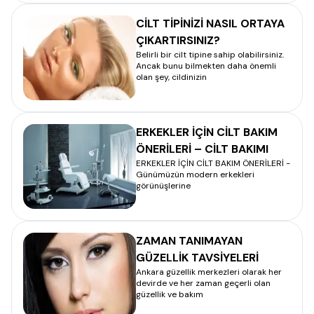
CİLT TİPİNİZİ NASIL ORTAYA
ÇIKARTIRSINIZ?
Belirli bir cilt tipine sahip olabilirsiniz.
Ancak bunu bilmekten daha önemli
olan şey, cildinizin
ERKEKLER İÇİN CİLT BAKIM
ÖNERİLERİ – CİLT BAKIMI
ERKEKLER İÇİN CİLT BAKIM ÖNERİLERİ -
Günümüzün modern erkekleri
görünüşlerine
ZAMAN TANIMAYAN
GÜZELLİK TAVSİYELERİ
Ankara güzellik merkezleri olarak her
devirde ve her zaman geçerli olan
güzellik ve bakım