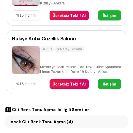
Kızılay - Ankara
Ücretsiz Teklif Al
İletişim
%
15
İndirim
Rukiye Kuba Güzellik Salonu
VIP+
Kızılay
,
Ankara
Meşrutiyet Mah. Yüksel Cad. No 8 Gülse Apartmanı
Liman Pazarı 4.kat Daire 19 Kızılay - Ankara
Ücretsiz Teklif Al
İletişim
%
15
İndirim
Cilt Renk Tonu Açma
ile İlgili Semtler
İncek Cilt Renk Tonu Açma (4)