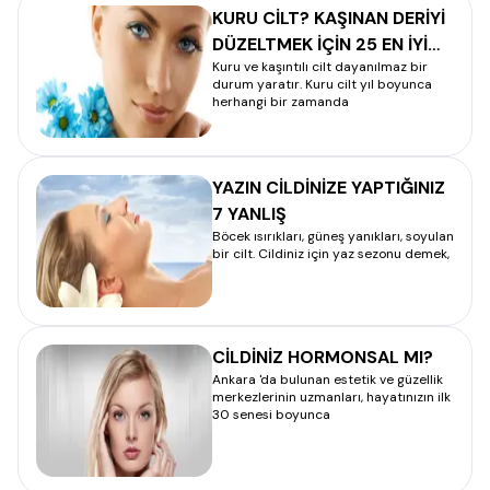
KURU CİLT? KAŞINAN DERİYİ
DÜZELTMEK İÇİN 25 EN İYİ
Kuru ve kaşıntılı cilt dayanılmaz bir
YÖNTEM
durum yaratır. Kuru cilt yıl boyunca
herhangi bir zamanda
YAZIN CİLDİNİZE YAPTIĞINIZ
7 YANLIŞ
Böcek ısırıkları, güneş yanıkları, soyulan
bir cilt. Cildiniz için yaz sezonu demek,
CİLDİNİZ HORMONSAL MI?
Ankara 'da bulunan estetik ve güzellik
merkezlerinin uzmanları, hayatınızın ilk
30 senesi boyunca