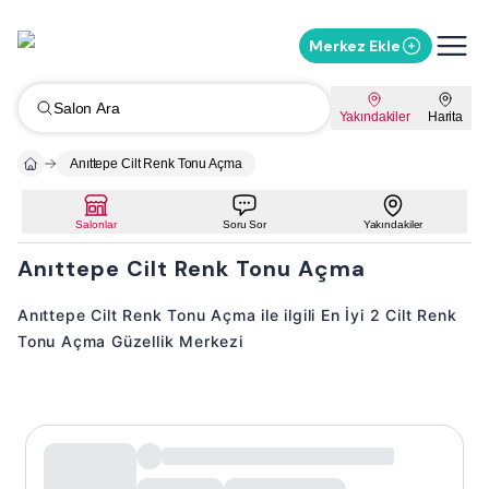
Merkez Ekle
Salon Ara
Yakındakiler
Harita
Anıttepe Cilt Renk Tonu Açma
Salonlar
Soru Sor
Yakındakiler
Anıttepe Cilt Renk Tonu Açma
Anıttepe Cilt Renk Tonu Açma ile ilgili En İyi 2 Cilt Renk
Tonu Açma Güzellik Merkezi