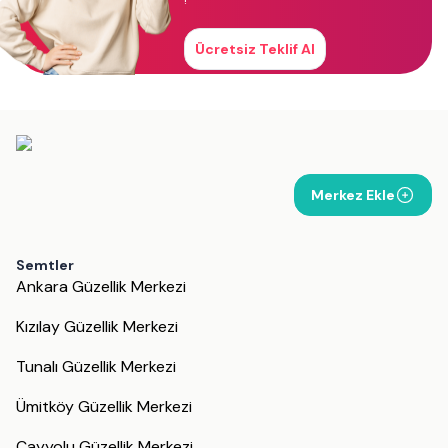
!
Ücretsiz Teklif Al
Merkez Ekle
Semtler
Ankara Güzellik Merkezi
Kızılay Güzellik Merkezi
Tunalı Güzellik Merkezi
Ümitköy Güzellik Merkezi
Çayyolu Güzellik Merkezi