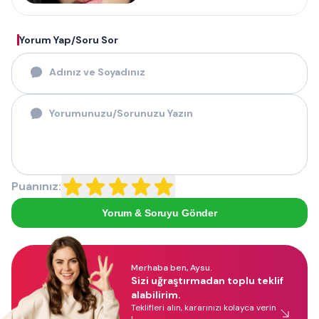
Yorum Yap/Soru Sor
Puanınız:
Yorum & Soruyu Gönder
Merhaba ben, Aysu.
Sizi uğraştırmadan toplu teklif
alabilirim.
Teklifleri alın, kararınızı kolayca verin