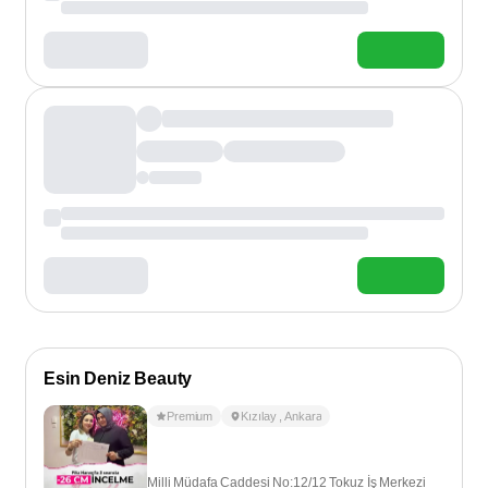
Esin Deniz Beauty
Premium
Kızılay
,
Ankara
Milli Müdafa Caddesi No:12/12 Tokuz İş Merkezi