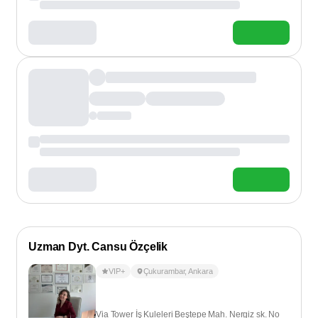
Uzman Dyt. Cansu Özçelik
VIP+
Çukurambar
,
Ankara
Via Tower İş Kuleleri Beştepe Mah. Nergiz sk. No