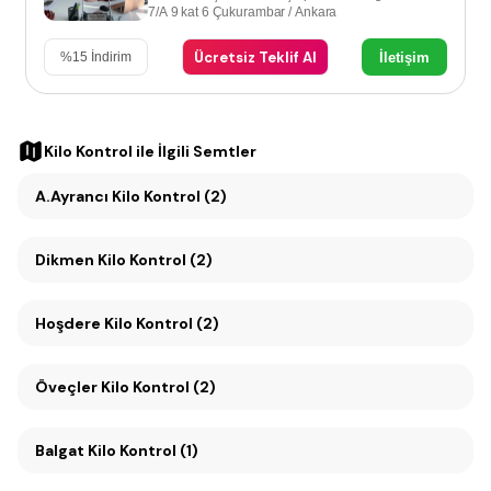
7/A 9 kat 6 Çukurambar / Ankara
Ücretsiz Teklif Al
İletişim
%
15
İndirim
Kilo Kontrol
ile İlgili Semtler
A.Ayrancı Kilo Kontrol (2)
Dikmen Kilo Kontrol (2)
Hoşdere Kilo Kontrol (2)
Öveçler Kilo Kontrol (2)
Balgat Kilo Kontrol (1)