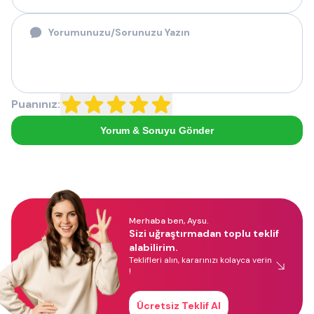
Puanınız:
Yorum & Soruyu Gönder
Merhaba ben, Aysu.
Sizi uğraştırmadan toplu teklif
alabilirim.
Teklifleri alın, kararınızı kolayca verin
!
Ücretsiz Teklif Al