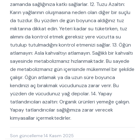
zamanda sağlığınıza katkı sağlarlar. 12. Tuzu Azaltın:
Karın yağlarının oluşmasına neden olan diğer bir suçlu
da tuzdur. Bu yüzden de gün boyunca aldığınız tuz
miktarına dikkat edin. Yeteri kadar su tüketirken, tuz
alımını da kontrol etmek gereksiz yere vücutta su
tutulup tutulmadığını kontrol etmenizi sağlar. 13. Öğün
atlamayın: Asla kahvaltıyı atlamayın. Sağlıklı bir kahvaltı
sayesinde metabolizmanız hızlanmaktadır. Bu sayede
de metabolizmanız gün içerisinde mükemmel bir şekilde
çalışır. Öğün atlamak ya da uzun süre boyunca
kendinizi aç bırakmak vücudunuza zarar verir. Bu
yüzden de vücudunuz yağ depolar. 14. Yapay
tatlandırıcıları azaltın: Organik ürünleri yemeğe çalışın.
Yapay tatlandırıcılar sağlığımıza zarar verecek
kimyasallar içermektedirler.
Son güncelleme:
14 Kasım 2025