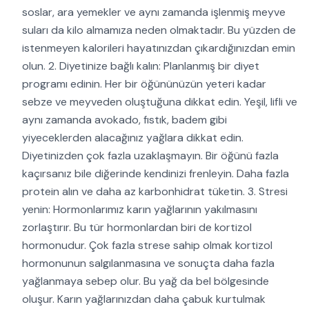
soslar, ara yemekler ve aynı zamanda işlenmiş meyve
suları da kilo almamıza neden olmaktadır. Bu yüzden de
istenmeyen kalorileri hayatınızdan çıkardığınızdan emin
olun. 2. Diyetinize bağlı kalın: Planlanmış bir diyet
programı edinin. Her bir öğününüzün yeteri kadar
sebze ve meyveden oluştuğuna dikkat edin. Yeşil, lifli ve
aynı zamanda avokado, fıstık, badem gibi
yiyeceklerden alacağınız yağlara dikkat edin.
Diyetinizden çok fazla uzaklaşmayın. Bir öğünü fazla
kaçırsanız bile diğerinde kendinizi frenleyin. Daha fazla
protein alın ve daha az karbonhidrat tüketin. 3. Stresi
yenin: Hormonlarımız karın yağlarının yakılmasını
zorlaştırır. Bu tür hormonlardan biri de kortizol
hormonudur. Çok fazla strese sahip olmak kortizol
hormonunun salgılanmasına ve sonuçta daha fazla
yağlanmaya sebep olur. Bu yağ da bel bölgesinde
oluşur. Karın yağlarınızdan daha çabuk kurtulmak