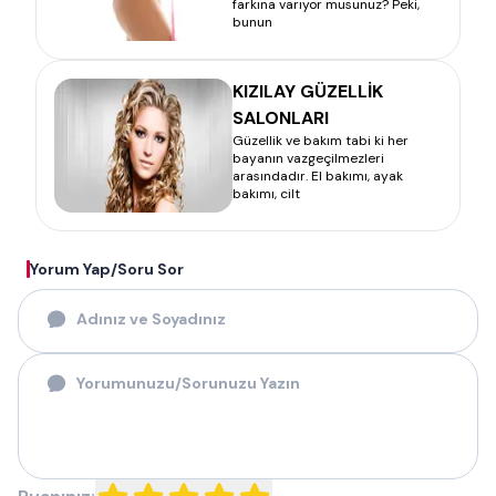
farkına varıyor musunuz? Peki,
bunun
KIZILAY GÜZELLİK
SALONLARI
Güzellik ve bakım tabi ki her
bayanın vazgeçilmezleri
arasındadır. El bakımı, ayak
bakımı, cilt
Yorum Yap/Soru Sor