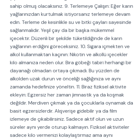
sahip olmuş olacaksınız. 9. Terlemeye Çalışın: Eğer karın
yağlarınızdan kurtulmak istiyorsanız terlemeye devam
edin. Terleme de kesinlikle su ve bitki çayları sayesinde
sağlanmalıdır. Yeşil çay da bir başka mükemmel
içecektir. Düzenli bir şekilde tüketildiğinde de karın
yağlarının erdiğini göreceksiniz. 10. Sigara içmekten ve
alkol kullanmaktan kaçının: Nikotin ve alkollü içecekler
kilo almanıza neden olur. Bira göbeği tabiri herhangi bir
dayanağı olmadan ortaya çıkmadı. Bu yüzden de
alkolden uzak durun ve önceliği sağlığınıza ve aynı
zamanda hedefinize yöneltin. 11. Biraz fiziksel aktivite
ekleyin: Egzersiz her zaman jimnastik ya da koşmak
değildir. Merdiven çıkmak ya da çocuklarla oynamak da
basit egzersizlerdir. Alışverişe gidebilir ya da film
izlemeye de çıkabilirsiniz. Sadece aktif olun ve uzun
süreler aynı yerde oturup kalmayın. Fiziksel aktiviteler
sadece kilo vermenizi kolaylaştırmaz ama aynı