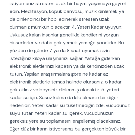
istiyorsanız stresten uzak bir hayat yaşamaya gayret
edin. Meditasyon, köpük banyosu, müzik dinlemek ya
da dinlendirici bir hobi edinerek stresten uzak
durmanız mümkün olacaktır. 4. Yeteri Kadar uyuyun:
Uykusuz kalan insanlar genellikle kendilerini yorgun
hissederler ve daha çok yemek yemeğe yönelirler. Bu
yüzden de günde 7 ya da 8 saat uyumak sizin
istediğiniz kiloya ulaşmanızı sağlar. Yatağa giderken
elektronik aletlerinizi kapatın ya da kendinizden uzak
tutun. Yapılan araştırmalara göre ne kadar az
elektronik aletlerle temas halinde olursanız, o kadar
çok aklınız ve beyniniz dinlenmiş olacaktır. 5. yeteri
kadar su için: Susuz kalma da kilo almanın bir diğer
nedenidir. Yeteri kadar su tüketmediğinizde, vücudunuz
suyu tutar. Yeteri kadar su içerek, vücudunuzun
gereksiz yere su toplamasını engellemiş olacaksınız.
Eğer düz bir karın istiyorsanız bu gerçekten büyük bir