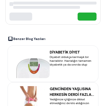
Benzer Blog Yazıları
DİYABETİK DİYET
Diyabet oldukça karmaşık bir
hastalıktır. Hastalığın tamamen
diyabetik ya da sınırda olup
GENCİNDEN YAŞLISINA
HERKESİN DERDİ FAZLA
Yediğinize içtiğinize dikkat
KİLOLAR
etmediğiniz de kilo aldığınızın