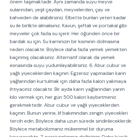
önem taşımaktadır. Aynı zamanda suyu meyve
sularından, yeşil çaydan, meyvelerden, çay ve
kahveden de alabilirsiniz. Elbette bunları yeteri kadar
su ile birlikte almalısınız. Kavun, şeftali ve portakal gibi
meyveler çok fazla su içerir. Her öğünden önce bir
bardak su için. Su karnınızın bir kısmının dolmasına
neden olacaktır. Böylece daha fazla yemek yemekten
kaçınmış olacaksınız. Alternatif olarak da yemek
esnasında suyu yudumlayabilirsiniz. 6. Abur cubur ve
yağlı yiyeceklerden kaçının: Egzersiz yapmadan karın
yağlarından kurtulmak için daha fazla kalori yakmaya
ihtiyacınız olacaktır. Bir ayda karın yağlarından yarım
kilo vermek için, her gün 500 kalori kaybetmeniz
gerekmektedir. Abur cubur ve yağlı yiyeceklerden
kaçının. Bunun yerine, lif bakımından zengin yiyecekleri
tercih edin. Böylece daha uzun sürede sindirileceklerdir.
Böylece metabolizmanız mükemmel bir duruma
kavuşacaktır. 7. porsiyonlarınızı değiştirin: Daha küçük