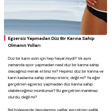
Egzersiz Yapmadan Düz Bir Karına Sahip
Olmanın Yolları
Düz bir karın sizin için hep hayal miydi? Ve aynı
zamanda spor yapmadan nasıl düz bir karına sahip
olacağınızı merak ettiniz mi? Hepimiz düz bir karına ve
karın kaslarına sahip olmayı isteriz, değil mi? Ya eğer
gerçekten egzersiz yapmadan düz karına sahip
olabileceğimiz mümkünse? Bu gerçekten inanılmaz
olurdu, değil mi?
Bel bölgesinde depolanmış yağlar gerçekten sağlık