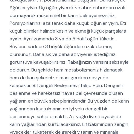
öğünler yiyin. Üç öğün yiyerek ve abur cuburdan uzak
durmayarak mükemmel bir karın bekleyemezsiniz.
Porsiyonlarınızı azaltarak daha küçük öğünler yiyin. Eti
küçük dilimler halinde kesin ve ekmeği küçük parçalara
ayırın. Aynı zamanda 3 ya da 5 hafif öğün tüketin.
Böylece sadece 3 büyük öğünden uzak durmuş
olursunuz. Daha sık ve daha az yiyerek istediğiniz
görüntüye kavuşabilirsiniz. Tabağınızın yarısını sebzeyle
doldurun. Bu şekilde hem metabolizmanız hızlanacak
hem de kan şekeriniz olması gereken seviyede
kalacaktır. 8. Dengeli Beslenmeyi Takip Edin: Dengesiz
beslenme ve hareketsiz hayat bel çevresinde oluşan
yağların en büyük sebeplerindendir. Bu yüzden de karın
yağlarından kurtulmanın en iyi yolu dengeli bir
beslenmeye sahip olmaktır. Az yağlı diyet sayesinde
karın yağlarından kurtulacaksınız. Lif bakımından zengin
yiyecekler tüketerek de gerekli vitamin ve minerale