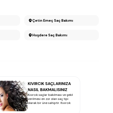
Çetin Emeç Saç Bakımı
Hoşdere Saç Bakımı
KIVIRCIK SAÇLARINIZA
NASIL BAKMALISINIZ
Kıvırcık saçlar bakılması ve şekil
verilmesi en zor olan saç tipi
olarak bir üne sahiptir. Kıvırcık