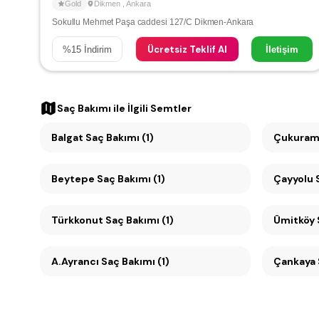
Gold
Dikmen
,
Ankara
Sokullu Mehmet Paşa caddesi 127/C Dikmen-Ankara
Ücretsiz Teklif Al
%
15
İndirim
İletişim
Saç Bakımı
ile İlgili Semtler
Balgat Saç Bakımı (1)
Çukuramb
Beytepe Saç Bakımı (1)
Ç
Türkkonut Saç Bakımı (1)
A.Ayrancı Saç Bakımı (1)