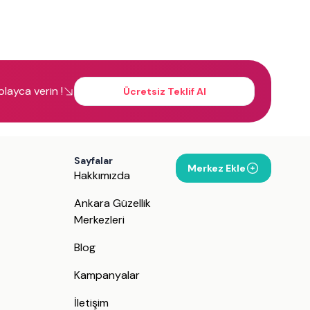
kolayca verin !
Ücretsiz Teklif Al
Sayfalar
Merkez Ekle
Hakkımızda
Ankara Güzellik
Merkezleri
Blog
Kampanyalar
İletişim