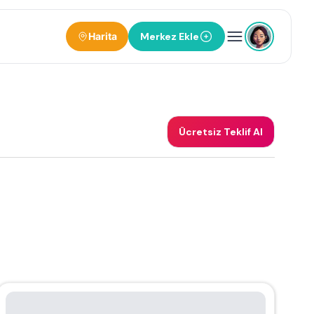
Harita
Merkez Ekle
Ücretsiz Teklif Al