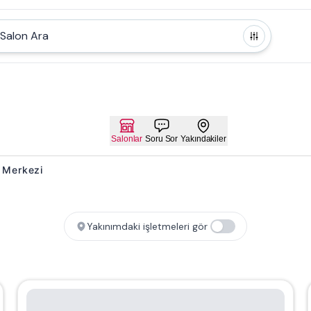
Salon Ara
Salonlar
Soru Sor
Yakındakiler
k Merkezi
Yakınımdaki işletmeleri gör