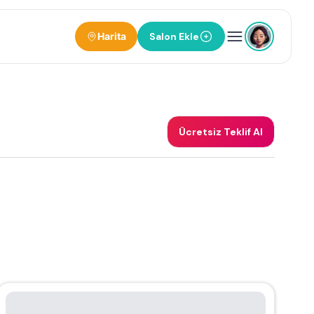
Harita
Salon Ekle
Ücretsiz Teklif Al