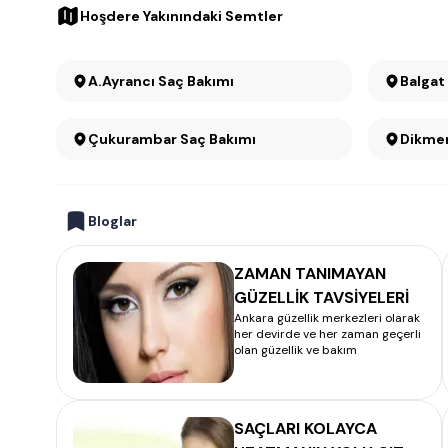
Hoşdere Yakınındaki Semtler
A.Ayrancı Saç Bakımı
Balgat
Çukurambar Saç Bakımı
Bloglar
ZAMAN TANIMAYAN
GÜZELLİK TAVSİYELERİ
Ankara güzellik merkezleri olarak
her devirde ve her zaman geçerli
olan güzellik ve bakım
SAÇLARI KOLAYCA