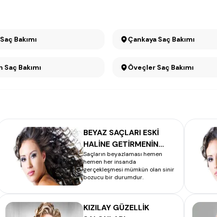
 Saç Bakımı
Çankaya Saç Bakımı
Dikmen Saç Bakımı
Öveçler Saç Bakımı
BEYAZ SAÇLARI ESKİ
HALİNE GETİRMENİN
Saçların beyazlaması hemen
FORMÜLÜ
hemen her insanda
gerçekleşmesi mümkün olan sinir
bozucu bir durumdur.
KIZILAY GÜZELLİK