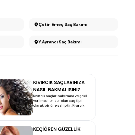
Çetin Emeç Saç Bakımı
Y.Ayrancı Saç Bakımı
KIVIRCIK SAÇLARINIZA
NASIL BAKMALISINIZ
Kıvırcık saçlar bakılması ve şekil
verilmesi en zor olan saç tipi
olarak bir üne sahiptir. Kıvırcık
KEÇİÖREN GÜZELLİK