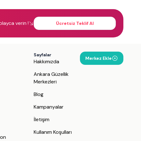
kolayca verin !
Ücretsiz Teklif Al
Sayfalar
Merkez Ekle
Hakkımızda
Ankara Güzellik
Merkezleri
Blog
Kampanyalar
İletişim
j
Kullanım Koşulları
yon