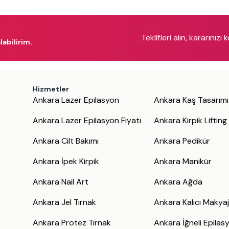
Teklifleri alın, kararınızı 
labilirim.
Hizmetler
Ankara Lazer Epilasyon
Ankara Kaş Tasarımı
Ankara Lazer Epilasyon Fiyatı
Ankara Kirpik Lifting
Ankara Cilt Bakımı
Ankara Pedikür
Ankara İpek Kirpik
Ankara Manikür
Ankara Nail Art
Ankara Ağda
Ankara Jel Tırnak
Ankara Kalıcı Makya
Ankara Protez Tırnak
Ankara İğneli Epilas