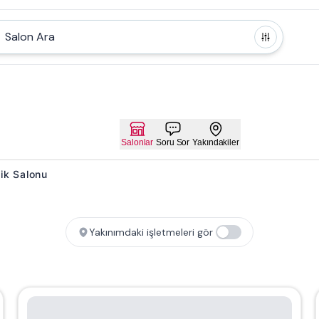
Salon Ara
Salonlar
Soru Sor
Yakındakiler
lik Salonu
Yakınımdaki işletmeleri gör