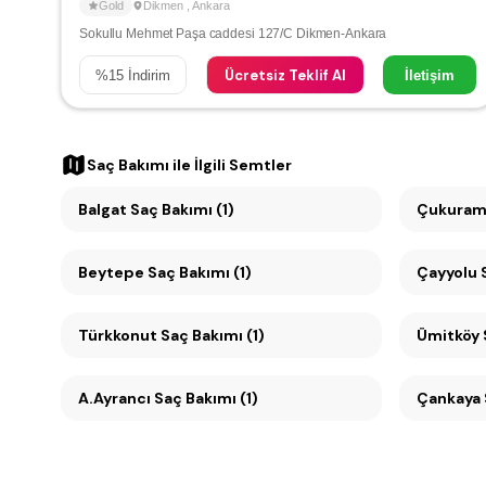
Gold
Dikmen
,
Ankara
Sokullu Mehmet Paşa caddesi 127/C Dikmen-Ankara
Ücretsiz Teklif Al
%
15
İndirim
İletişim
Saç Bakımı
ile İlgili Semtler
Balgat Saç Bakımı (1)
Çukuramb
Beytepe Saç Bakımı (1)
Ç
Türkkonut Saç Bakımı (1)
A.Ayrancı Saç Bakımı (1)