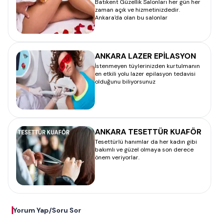
Batıkent Güzellik Salonları her gün her
zaman açık ve hizmetinizdedir.
Ankara'da olan bu salonlar
ANKARA LAZER EPİLASYON
İstenmeyen tüylerinizden kurtulmanın
en etkili yolu lazer epilasyon tedavisi
olduğunu biliyorsunuz
ANKARA TESETTÜR KUAFÖR
Tesettürlü hanımlar da her kadın gibi
bakımlı ve güzel olmaya son derece
önem veriyorlar.
Yorum Yap/Soru Sor