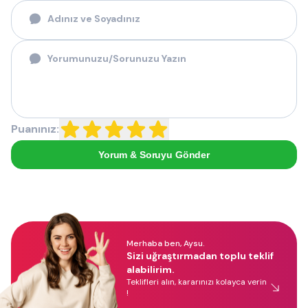
Puanınız:
Yorum & Soruyu Gönder
Merhaba ben, Aysu.
Sizi uğraştırmadan toplu teklif
alabilirim.
Teklifleri alın, kararınızı kolayca verin
!