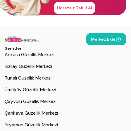
Ücretsiz Teklif Al
Merkez Ekle
Semtler
Ankara Güzellik Merkezi
Kızılay Güzellik Merkezi
Tunalı Güzellik Merkezi
Ümitköy Güzellik Merkezi
Çayyolu Güzellik Merkezi
Çankaya Güzellik Merkezi
Eryaman Güzellik Merkezi