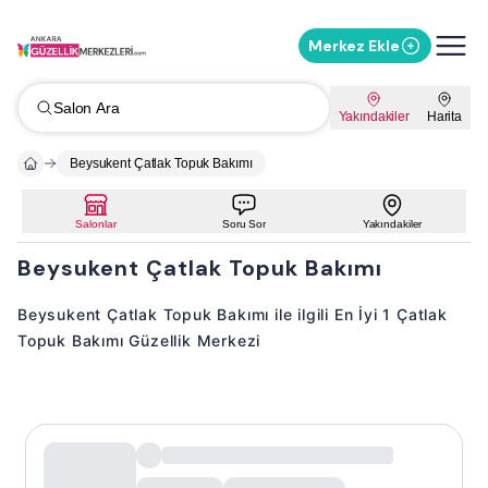
Merkez Ekle
Salon Ara
Yakındakiler
Harita
Beysukent Çatlak Topuk Bakımı
Salonlar
Soru Sor
Yakındakiler
Beysukent Çatlak Topuk Bakımı
Beysukent Çatlak Topuk Bakımı ile ilgili En İyi 1 Çatlak
Topuk Bakımı Güzellik Merkezi