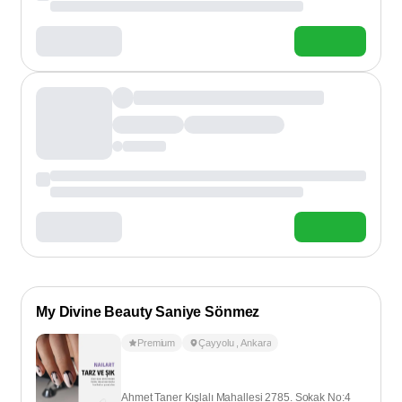
My Divine Beauty Saniye Sönmez
Premium
Çayyolu
,
Ankara
Ahmet Taner Kışlalı Mahallesi 2785. Sokak No:4