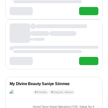
My Divine Beauty Saniye Sönmez
Premium
Çayyolu
,
Ankara
Ahmet Taner Kışlalı Mahallesi 2785. Sokak No:4