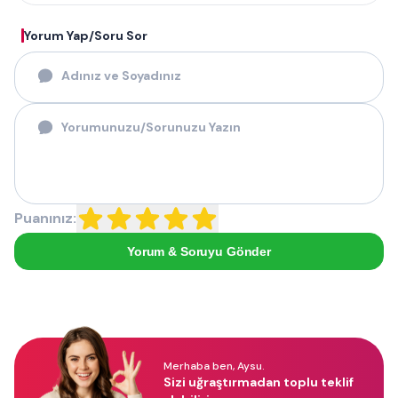
Yorum Yap/Soru Sor
Puanınız:
Yorum & Soruyu Gönder
Merhaba ben, Aysu.
Sizi uğraştırmadan toplu teklif