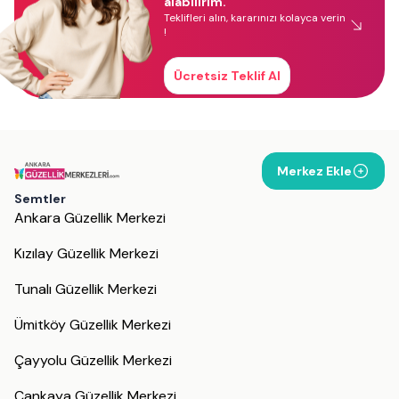
alabilirim.
Teklifleri alın, kararınızı kolayca verin
!
Ücretsiz Teklif Al
Merkez Ekle
Semtler
Ankara Güzellik Merkezi
Kızılay Güzellik Merkezi
Tunalı Güzellik Merkezi
Ümitköy Güzellik Merkezi
Çayyolu Güzellik Merkezi
Çankaya Güzellik Merkezi