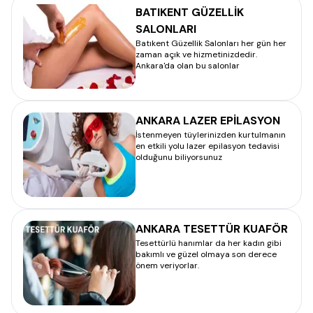
BATIKENT GÜZELLİK
SALONLARI
Batıkent Güzellik Salonları her gün her
zaman açık ve hizmetinizdedir.
Ankara'da olan bu salonlar
ANKARA LAZER EPİLASYON
İstenmeyen tüylerinizden kurtulmanın
en etkili yolu lazer epilasyon tedavisi
olduğunu biliyorsunuz
ANKARA TESETTÜR KUAFÖR
Tesettürlü hanımlar da her kadın gibi
bakımlı ve güzel olmaya son derece
önem veriyorlar.