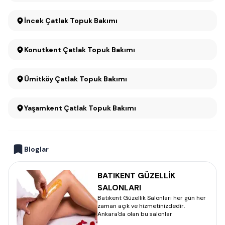
İncek Çatlak Topuk Bakımı
Konutkent Çatlak Topuk Bakımı
Ümitköy Çatlak Topuk Bakımı
Yaşamkent Çatlak Topuk Bakımı
Bloglar
BATIKENT GÜZELLİK
SALONLARI
Batıkent Güzellik Salonları her gün her
zaman açık ve hizmetinizdedir.
Ankara'da olan bu salonlar