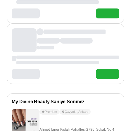
My Divine Beauty Saniye Sönmez
Premium
Çayyolu
,
Ankara
Ahmet Taner Kışlalı Mahallesi 2785. Sokak No:4