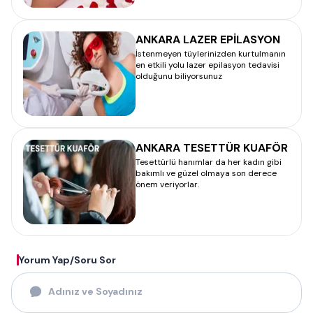
ANKARA LAZER EPİLASYON
İstenmeyen tüylerinizden kurtulmanın
en etkili yolu lazer epilasyon tedavisi
olduğunu biliyorsunuz
ANKARA TESETTÜR KUAFÖR
Tesettürlü hanımlar da her kadın gibi
bakımlı ve güzel olmaya son derece
önem veriyorlar.
Yorum Yap/Soru Sor