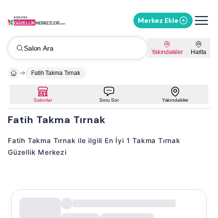
Merkez Ekle
Salon Ara
Yakındakiler
Harita
Fatih Takma Tırnak
Salonlar
Soru Sor
Yakındakiler
Fatih Takma Tırnak
Fatih Takma Tırnak ile ilgili En İyi 1 Takma Tırnak
Güzellik Merkezi