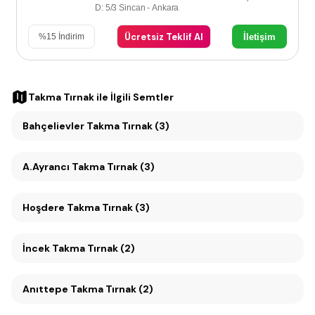
D: 5/3 Sincan - Ankara
Ücretsiz Teklif Al
İletişim
%
15
İndirim
Takma Tırnak
ile İlgili Semtler
Bahçelievler Takma Tırnak (3)
A.Ayrancı Takma Tırnak (3)
Hoşdere Takma Tırnak (3)
İncek Takma Tırnak (2)
Anıttepe Takma Tırnak (2)