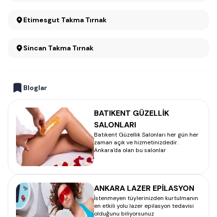
Etimesgut Takma Tırnak
Sincan Takma Tırnak
Bloglar
BATIKENT GÜZELLİK
SALONLARI
Batıkent Güzellik Salonları her gün her
zaman açık ve hizmetinizdedir.
Ankara'da olan bu salonlar
ANKARA LAZER EPİLASYON
İstenmeyen tüylerinizden kurtulmanın
en etkili yolu lazer epilasyon tedavisi
olduğunu biliyorsunuz