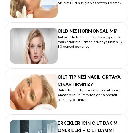
bir cilt. Cildiniz için yaz sezonu demek,
CİLDİNİZ HORMONSAL MI?
Ankara 'da bulunan estetik ve güzellik
merkezlerinin uzmanları, hayatınızın ilk
30 senesi boyunca
CİLT TİPİNİZİ NASIL ORTAYA
ÇIKARTIRSINIZ?
Belirli bir cilt tipine sahip olabilirsiniz.
Ancak bunu bilmekten daha önemli
olan şey, cildinizin
ERKEKLER İÇİN CİLT BAKIM
ÖNERİLERİ – CİLT BAKIMI