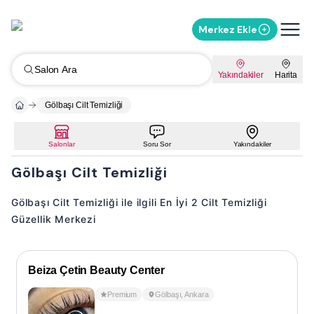
Merkez Ekle
Salon Ara
Yakındakiler
Harita
Gölbaşı Cilt Temizliği
Salonlar
Soru Sor
Yakındakiler
Gölbaşı Cilt Temizliği
Gölbaşı Cilt Temizliği ile ilgili En İyi 2 Cilt Temizliği
Güzellik Merkezi
Beiza Çetin Beauty Center
Premium
Gölbaşı
,
Ankara