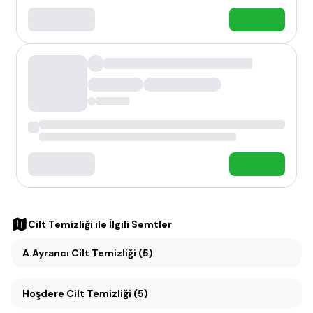
Cilt Temizliği
ile İlgili Semtler
A.Ayrancı Cilt Temizliği (5)
Hoşdere Cilt Temizliği (5)