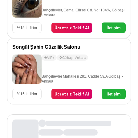
Bahçelievler, Cemal Gürsel Cd. No: 134/A, Gölbaşı
- Ankara
Ücretsiz Teklif Al
İletişim
%
15
İndirim
Songül Şahin Güzellik Salonu
VIP+
Gölbaşı
,
Ankara
Bahçelievler Mahallesi 281. Cadde 59/A Gölbaşı -
Ankara
Ücretsiz Teklif Al
İletişim
%
15
İndirim