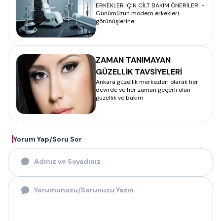
ERKEKLER İÇİN CİLT BAKIM ÖNERİLERİ -
Günümüzün modern erkekleri
görünüşlerine
ZAMAN TANIMAYAN
GÜZELLİK TAVSİYELERİ
Ankara güzellik merkezleri olarak her
devirde ve her zaman geçerli olan
güzellik ve bakım
Yorum Yap/Soru Sor