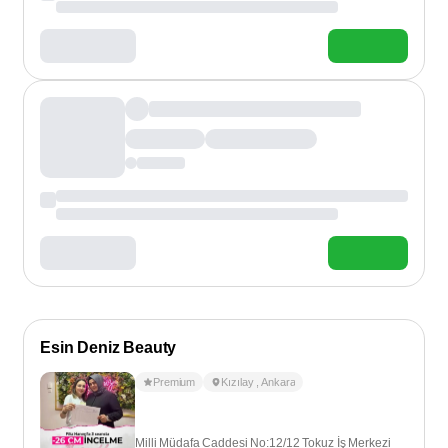
Esin Deniz Beauty
Premium
Kızılay
,
Ankara
Milli Müdafa Caddesi No:12/12 Tokuz İş Merkezi