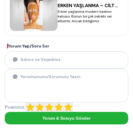
ERKEN YAŞLANMA – CİLT
Erken yaşlanma modern kadının
BAKIMI
kabusu. Bunun birçok sebebi var
elbette. Ancak bildiğimiz
Yorum Yap/Soru Sor
Puanınız:
Yorum & Soruyu Gönder