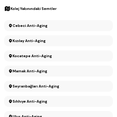
Kolej Yakınındaki Semtler
Cebeci Anti-Aging
Kızılay Anti-Aging
Kocatepe Anti-Aging
Mamak Anti-Aging
Seyranbağları Anti-Aging
Sıhhıye Anti-Aging
Ulus Anti-Aging