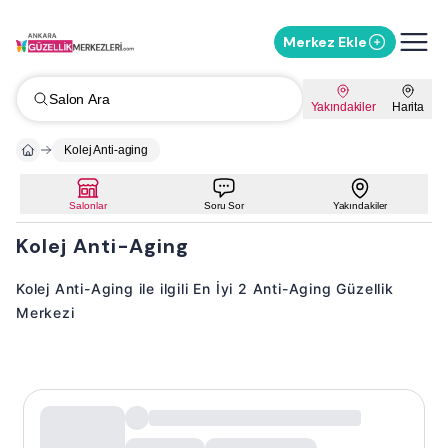
Merkez Ekle
Salon Ara
Yakındakiler
Harita
Kolej Anti-aging
Salonlar
Soru Sor
Yakındakiler
Kolej Anti-Aging
Kolej Anti-Aging ile ilgili En İyi 2 Anti-Aging Güzellik
Merkezi