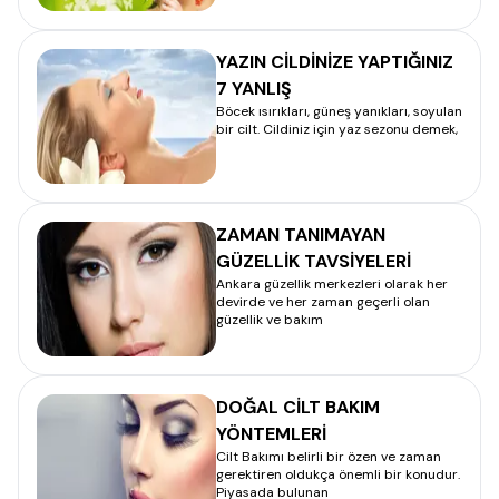
YAZIN CİLDİNİZE YAPTIĞINIZ
7 YANLIŞ
Böcek ısırıkları, güneş yanıkları, soyulan
bir cilt. Cildiniz için yaz sezonu demek,
ZAMAN TANIMAYAN
GÜZELLİK TAVSİYELERİ
Ankara güzellik merkezleri olarak her
devirde ve her zaman geçerli olan
güzellik ve bakım
DOĞAL CİLT BAKIM
YÖNTEMLERİ
Cilt Bakımı belirli bir özen ve zaman
gerektiren oldukça önemli bir konudur.
Piyasada bulunan