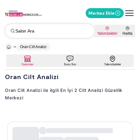
Merkez Ekle
Salon Ara
Yakındakiler
Harita
Oran Cilt Analizi
Salonlar
Soru Sor
Yakındakiler
Oran Cilt Analizi
Oran Cilt Analizi ile ilgili En İyi 2 Cilt Analizi Güzellik
Merkezi