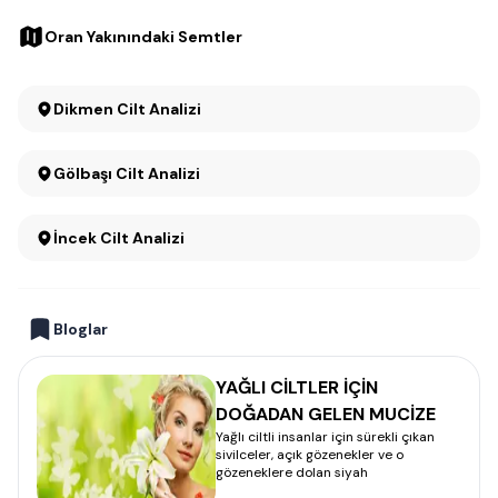
Oran Yakınındaki Semtler
Dikmen Cilt Analizi
Gölbaşı Cilt Analizi
İncek Cilt Analizi
Bloglar
YAĞLI CİLTLER İÇİN
DOĞADAN GELEN MUCİZE
Yağlı ciltli insanlar için sürekli çıkan
sivilceler, açık gözenekler ve o
gözeneklere dolan siyah