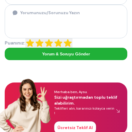
Puanınız:
Yorum & Soruyu Gönder
Merhaba ben, Aysu.
Sizi uğraştırmadan toplu teklif
alabilirim.
Teklifleri alın, kararınızı kolayca verin
!
Ücretsiz Teklif Al