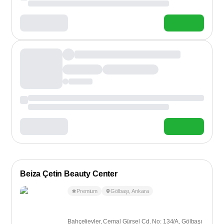
Beiza Çetin Beauty Center
Premium
Gölbaşı
,
Ankara
Bahçelievler, Cemal Gürsel Cd. No: 134/A, Gölbaşı