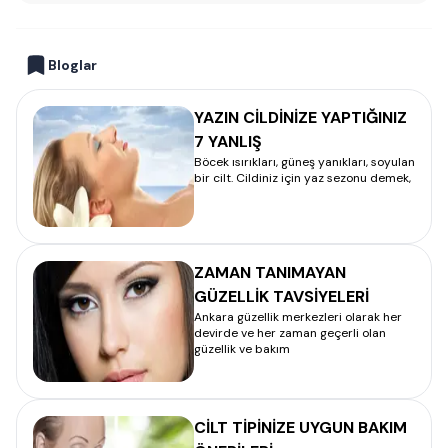
Bloglar
YAZIN CİLDİNİZE YAPTIĞINIZ
7 YANLIŞ
Böcek ısırıkları, güneş yanıkları, soyulan
bir cilt. Cildiniz için yaz sezonu demek,
ZAMAN TANIMAYAN
GÜZELLİK TAVSİYELERİ
Ankara güzellik merkezleri olarak her
devirde ve her zaman geçerli olan
güzellik ve bakım
CİLT TİPİNİZE UYGUN BAKIM