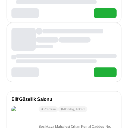
Elif Güzellik Salonu
Premium
Altındağ
,
Ankara
Beşikkaya Mahallesi Orhan Kemal Caddesi No: