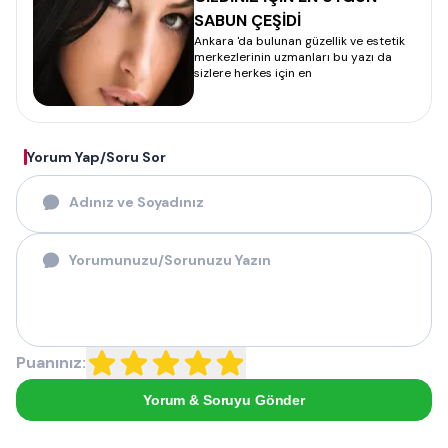
SABUN ÇEŞİDİ
Ankara 'da bulunan güzellik ve estetik
merkezlerinin uzmanları bu yazı da
sizlere herkes için en
Yorum Yap/Soru Sor
Puanınız:
Yorum & Soruyu Gönder