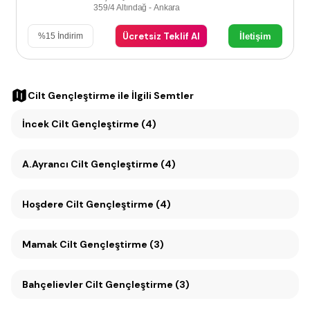
359/4 Altındağ - Ankara
Ücretsiz Teklif Al
İletişim
%
15
İndirim
Cilt Gençleştirme
ile İlgili Semtler
İncek Cilt Gençleştirme (4)
A.Ayrancı Cilt Gençleştirme (4)
Hoşdere Cilt Gençleştirme (4)
Mamak Cilt Gençleştirme (3)
Bahçelievler Cilt Gençleştirme (3)