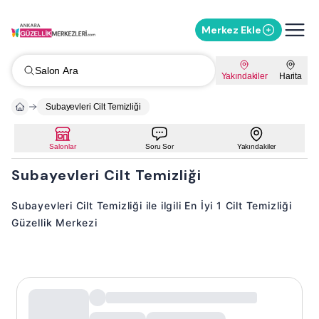
Merkez Ekle
Salon Ara
Yakındakiler
Harita
Subayevleri Cilt Temizliği
Salonlar
Soru Sor
Yakındakiler
Subayevleri Cilt Temizliği
Subayevleri Cilt Temizliği ile ilgili En İyi 1 Cilt Temizliği
Güzellik Merkezi