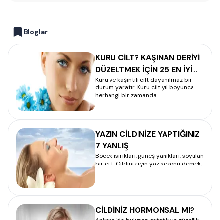
Bloglar
KURU CİLT? KAŞINAN DERİYİ
DÜZELTMEK İÇİN 25 EN İYİ
Kuru ve kaşıntılı cilt dayanılmaz bir
YÖNTEM
durum yaratır. Kuru cilt yıl boyunca
herhangi bir zamanda
YAZIN CİLDİNİZE YAPTIĞINIZ
7 YANLIŞ
Böcek ısırıkları, güneş yanıkları, soyulan
bir cilt. Cildiniz için yaz sezonu demek,
CİLDİNİZ HORMONSAL MI?