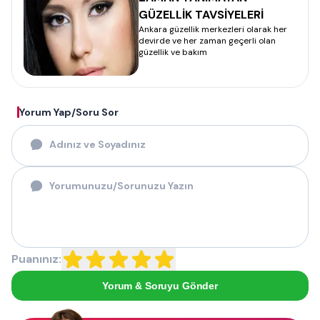
GÜZELLİK TAVSİYELERİ
Ankara güzellik merkezleri olarak her
devirde ve her zaman geçerli olan
güzellik ve bakım
Yorum Yap/Soru Sor
Puanınız:
Yorum & Soruyu Gönder