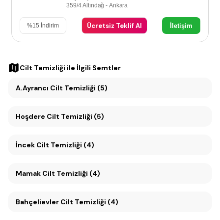
359/4 Altındağ - Ankara
Ücretsiz Teklif Al
İletişim
%
15
İndirim
Cilt Temizliği
ile İlgili Semtler
A.Ayrancı Cilt Temizliği (5)
Hoşdere Cilt Temizliği (5)
İncek Cilt Temizliği (4)
Mamak Cilt Temizliği (4)
Bahçelievler Cilt Temizliği (4)