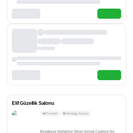
Elif Güzellik Salonu
Premium
Altındağ
,
Ankara
Beşikkaya Mahallesi Orhan Kemal Caddesi No: