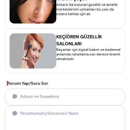
Ankara 'da bulunan güzellik ve estetik
merkezlerinin uzmanları bu yazı da
sizlere herkes için en
KEÇİÖREN GÜZELLİK
SALONLARI
Bayanlar için kişisel bakım ve bedensel
anlamda rahatlama son derece önemli
olmaktadır
Yorum Yap/Soru Sor