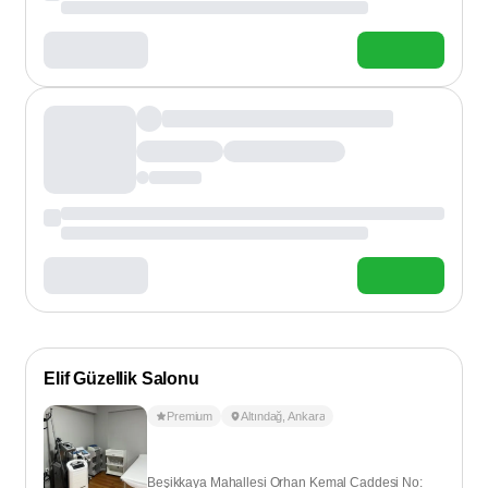
Elif Güzellik Salonu
Premium
Altındağ
,
Ankara
Beşikkaya Mahallesi Orhan Kemal Caddesi No: