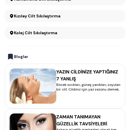
Kızılay Cilt Sıkılaştırma
Kolej Cilt Sıkılaştırma
Bloglar
YAZIN CİLDİNİZE YAPTIĞINIZ
7 YANLIŞ
Böcek ısırıkları, güneş yanıkları, soyulan
bir cilt. Cildiniz için yaz sezonu demek,
ZAMAN TANIMAYAN
GÜZELLİK TAVSİYELERİ
Ankara güzellik merkezleri olarak her