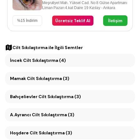
Meşrutiyet Mah. Yüksel Cad. No 8 Gülse Apartmanı
Liman Pazarı 4.kat Daire 19 Kızılay - Ankara
Ücretsiz Teklif Al
İletişim
%
15
İndirim
Cilt Sıkılaştırma
ile İlgili Semtler
İncek Cilt Sıkılaştırma (4)
Mamak Cilt Sıkılaştırma (3)
Bahçelievler Cilt Sıkılaştırma (3)
A.Ayrancı Cilt Sıkılaştırma (3)
Hoşdere Cilt Sıkılaştırma (3)