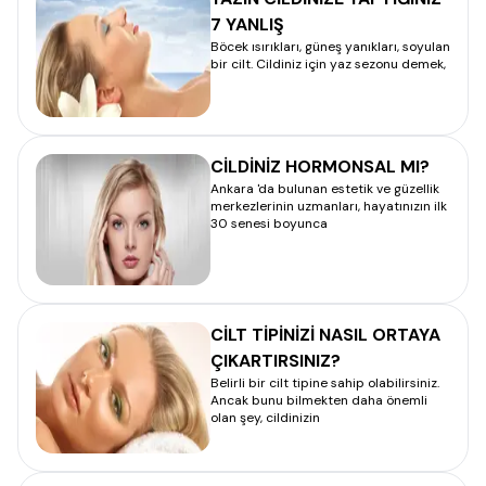
7 YANLIŞ
Böcek ısırıkları, güneş yanıkları, soyulan
bir cilt. Cildiniz için yaz sezonu demek,
CİLDİNİZ HORMONSAL MI?
Ankara 'da bulunan estetik ve güzellik
merkezlerinin uzmanları, hayatınızın ilk
30 senesi boyunca
CİLT TİPİNİZİ NASIL ORTAYA
ÇIKARTIRSINIZ?
Belirli bir cilt tipine sahip olabilirsiniz.
Ancak bunu bilmekten daha önemli
olan şey, cildinizin