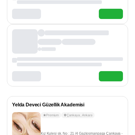
Yelda Deveci Güzellik Akademisi
Premium
Çankaya
,
Ankara
Kız Kulesi sk. No : 21 /4 Gaziosmanpaşa Çankaya -