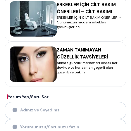
ERKEKLER İÇİN CİLT BAKIM
ÖNERİLERİ – CİLT BAKIMI
ERKEKLER İÇİN CİLT BAKIM ÖNERİLERİ -
Günümüzün modern erkekleri
görünüşlerine
ZAMAN TANIMAYAN
GÜZELLİK TAVSİYELERİ
Ankara güzellik merkezleri olarak her
devirde ve her zaman geçerli olan
güzellik ve bakım
Yorum Yap/Soru Sor