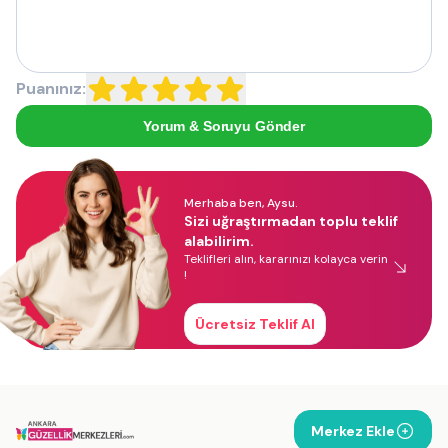
Puanınız:
Yorum & Soruyu Gönder
Merhaba ben, Aysu.
Sizi uğraştırmadan toplu teklif
alabilirim.
Teklifleri alın, kararınızı kolayca verin
!
Ücretsiz Teklif Al
Merkez Ekle