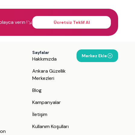
kolayca verin !
Ücretsiz Teklif Al
Sayfalar
Merkez Ekle
Hakkımızda
Ankara Güzellik
Merkezleri
Blog
Kampanyalar
İletişim
j
Kullanım Koşulları
yon