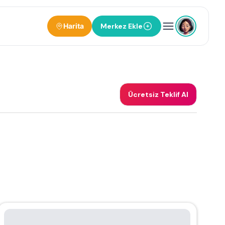
Harita
Merkez Ekle
Ücretsiz Teklif Al