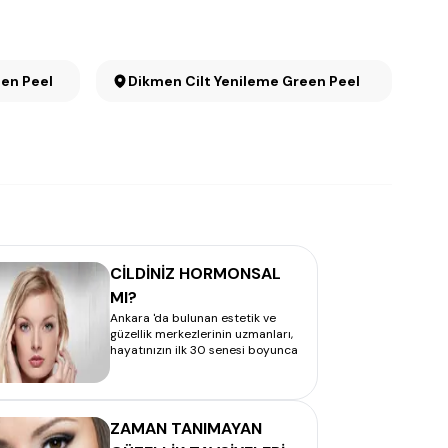
Green Peel
Dikmen Cilt Yenileme Green Peel
CİLDİNİZ HORMONSAL
MI?
Ankara 'da bulunan estetik ve
güzellik merkezlerinin uzmanları,
hayatınızın ilk 30 senesi boyunca
ZAMAN TANIMAYAN