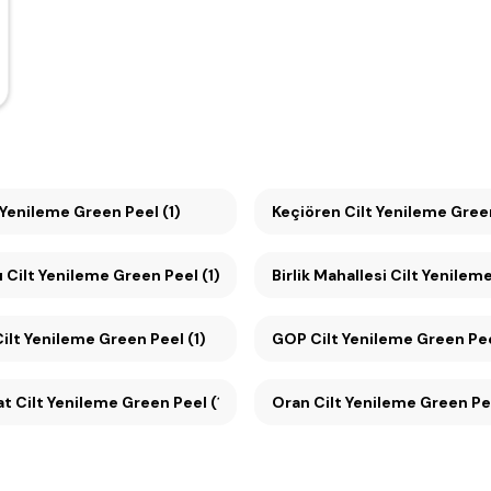
t Yenileme Green Peel (1)
Keçiören Cilt Yenileme Green
 Cilt Yenileme Green Peel (1)
Birlik Mahallesi Cilt Yenilem
ikmen Cilt Yenileme Green Peel (1)
GOP Cilt Yenileme Green Pee
Küçükesat Cilt Yenileme Green Peel (1)
Oran Cilt Yenileme Green Pe