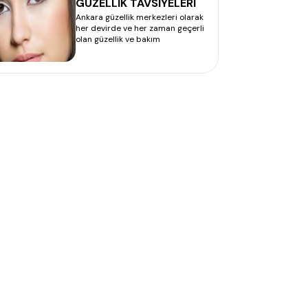
GÜZELLİK TAVSİYELERİ
Ankara güzellik merkezleri olarak
her devirde ve her zaman geçerli
olan güzellik ve bakım