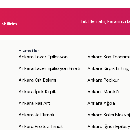
Teklifleri alın, kararınızı 
labilirim.
Hizmetler
Ankara Lazer Epilasyon
Ankara Kaş Tasarımı
Ankara Lazer Epilasyon Fiyatı
Ankara Kirpik Lifting
Ankara Cilt Bakımı
Ankara Pedikür
Ankara İpek Kirpik
Ankara Manikür
Ankara Nail Art
Ankara Ağda
Ankara Jel Tırnak
Ankara Kalıcı Makya
Ankara Protez Tırnak
Ankara İğneli Epilas