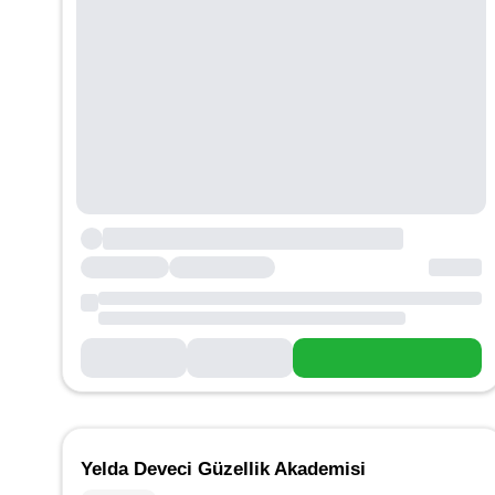
Yelda Deveci Güzellik Akademisi