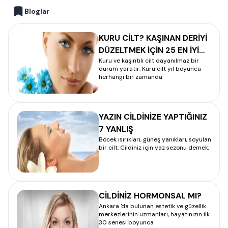
Bloglar
KURU CİLT? KAŞINAN DERİYİ
DÜZELTMEK İÇİN 25 EN İYİ
Kuru ve kaşıntılı cilt dayanılmaz bir
YÖNTEM
durum yaratır. Kuru cilt yıl boyunca
herhangi bir zamanda
YAZIN CİLDİNİZE YAPTIĞINIZ
7 YANLIŞ
Böcek ısırıkları, güneş yanıkları, soyulan
bir cilt. Cildiniz için yaz sezonu demek,
CİLDİNİZ HORMONSAL MI?
Ankara 'da bulunan estetik ve güzellik
merkezlerinin uzmanları, hayatınızın ilk
30 senesi boyunca