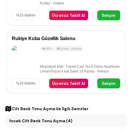
Kızılay - Ankara
Ücretsiz Teklif Al
İletişim
%
15
İndirim
Rukiye Kuba Güzellik Salonu
VIP+
Kızılay
,
Ankara
Meşrutiyet Mah. Yüksel Cad. No 8 Gülse Apartmanı
Liman Pazarı 4.kat Daire 19 Kızılay - Ankara
Ücretsiz Teklif Al
İletişim
%
15
İndirim
Cilt Renk Tonu Açma
ile İlgili Semtler
İncek Cilt Renk Tonu Açma (4)