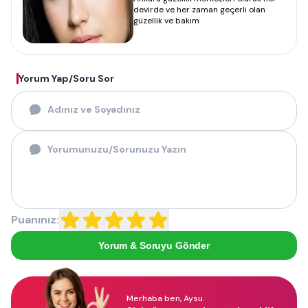
devirde ve her zaman geçerli olan
güzellik ve bakım
Yorum Yap/Soru Sor
Puanınız:
Yorum & Soruyu Gönder
Merhaba ben, Aysu.